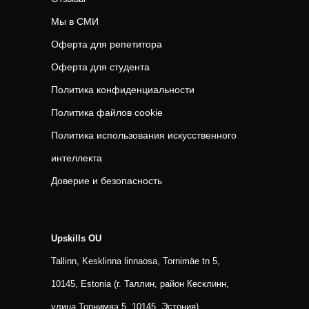
Мы в СМИ
Оферта для репетитора
Оферта для студента
Политика конфиденциальности
Политика файлов cookie
Политика использования искусственного
интеллекта
Доверие и безопасность
Upskills OU
Tallinn, Kesklinna linnaosa, Tornimäe tn 5,
10145, Estonia (г. Таллин, район Кесклинн,
улица Торнимяэ 5, 10145, Эстония)