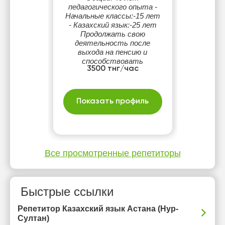
педагогического опыта -
Начальные классы:-15 лет
- Казахский язык:-25 лет
Продолжать свою
деятельность после
выхода на пенсию и
способствовать
3500 тнг/час
повышению статуса
казахского языка.
Показать профиль
Все просмотренные репетиторы
Быстрые ссылки
Репетитор Казахский язык Астана (Нур-
Султан)