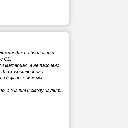
лимпиадах по биологии и
е С1.
ли материал, а не пассивно
 для качественного
 и другие, о чем мы
о, а значит и смогу научить