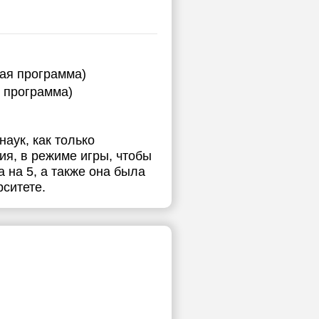
ная программа)
я программа)
наук, как только
я, в режиме игры, чтобы
 на 5, а также она была
ситете.