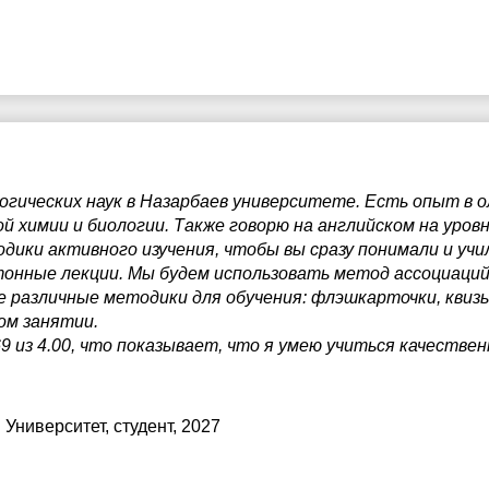
огических наук в Назарбаев университете. Есть опыт в о
й химии и биологии. Также говорю на английском на уровн
одики активного изучения, чтобы вы сразу понимали и учи
тонные лекции. Мы будем использовать метод ассоциаций
е различные методики для обучения: флэшкарточки, квизы
ом занятии.
 из 4.00, что показывает, что я умею учиться качественн
 Университет
, студент, 2027