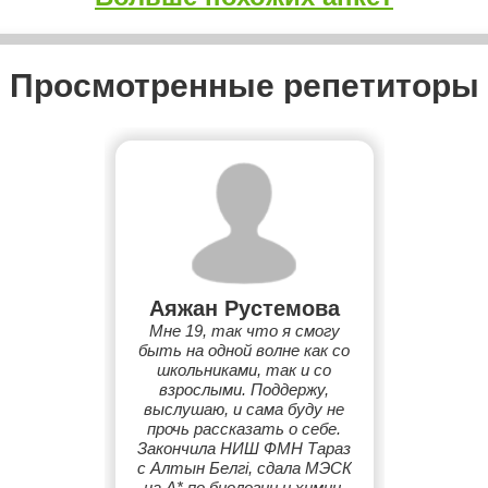
Просмотренные репетиторы
Аяжан Рустемова
Мне 19, так что я смогу
быть на одной волне как со
школьниками, так и со
взрослыми. Поддержу,
выслушаю, и сама буду не
прочь рассказать о себе.
Закончила НИШ ФМН Тараз
с Алтын Белгі, сдала МЭСК
на А* по биологии и химии.