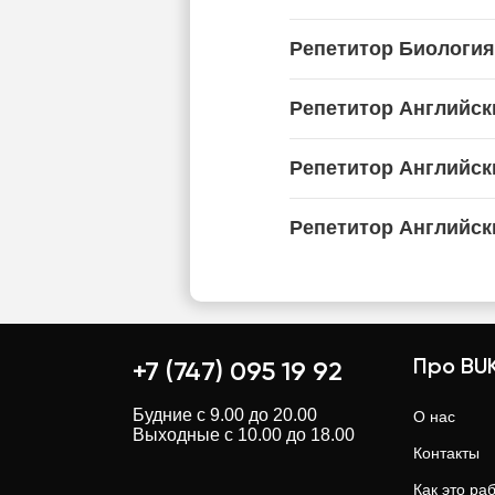
Репетитор Биология
Репетитор Английск
Репетитор Английск
Репетитор Английск
Про BUK
+7 (747) 095 19 92
Будние с 9.00 до 20.00
О нас
Выходные с 10.00 до 18.00
Контакты
Как это ра