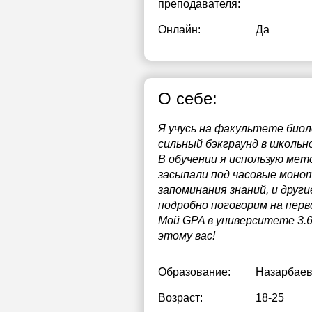
преподавателя:
Онлайн:
Да
О себе:
Я учусь на факультете биол
сильный бэкграунд в школьно
В обучении я использую мет
засыпали под часовые моно
запоминания знаний, и други
подробно поговорим на перв
Мой GPA в университете 3.69
этому вас!
Образование:
Назарбаев
Возраст:
18-25