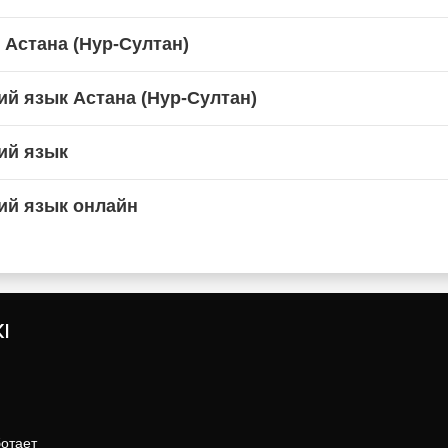
 Астана (Нур-Султан)
ий язык Астана (Нур-Султан)
ий язык
ий язык онлайн
I
ботает