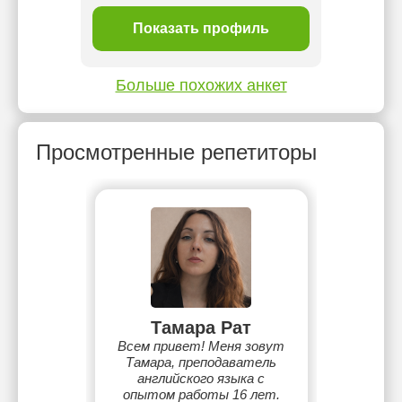
ль
Показать профиль
П
Больше похожих анкет
Просмотренные репетиторы
Тамара Рат
Всем привет! Меня зовут
Тамара, преподаватель
английского языка с
опытом работы 16 лет.