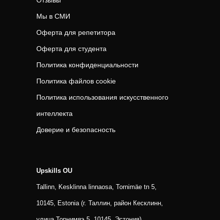
Отзывы
Мы в СМИ
Оферта для репетитора
Оферта для студента
Политика конфиденциальности
Политика файлов cookie
Политика использования искусственного
интеллекта
Доверие и безопасность
Upskills OU
Tallinn, Kesklinna linnaosa, Tornimäe tn 5,
10145, Estonia (г. Таллин, район Кесклинн,
улица Торнимяэ 5, 10145, Эстония)