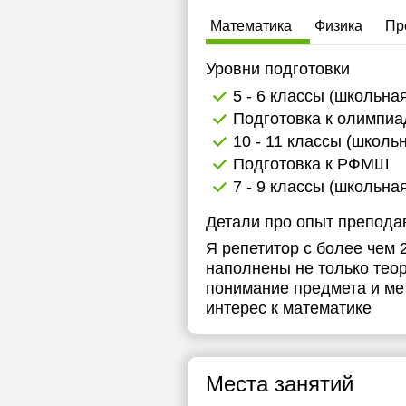
Математика
Физика
Пр
Уровни подготовки
5 - 6 классы (школьна
Подготовка к олимпи
10 - 11 классы (школь
Подготовка к РФМШ
7 - 9 классы (школьна
Детали про опыт препода
Я репетитор с более чем
наполнены не только тео
понимание предмета и мет
интерес к математике
Места занятий