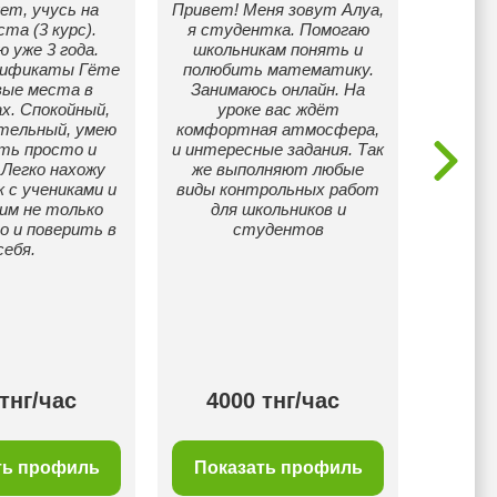
ет, учусь на
Привет! Меня зовут Алуа,
Педа
та (3 курс).
я студентка. Помогаю
маги
 уже 3 года.
школьникам понять и
мұғалі
ификаты Гёте
полюбить математику.
вые места в
Занимаюсь онлайн. На
х. Спокойный,
уроке вас ждёт
тельный, умею
комфортная атмосфера,
ть просто и
и интересные задания. Так
 Легко нахожу
же выполняют любые
 с учениками и
виды контрольных работ
им не только
для школьников и
о и поверить в
студентов
себя.
тнг/час
4000 тнг/час
30
ть профиль
Показать профиль
Пок