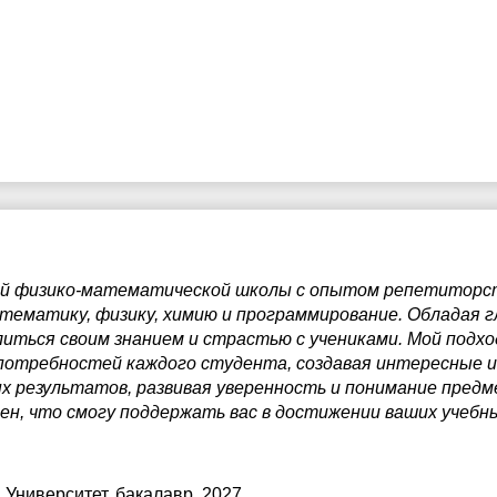
ий физико-математической школы с опытом репетиторст
тематику, физику, химию и программирование. Обладая 
иться своим знанием и страстью с учениками. Мой подхо
потребностей каждого студента, создавая интересные и 
ых результатов, развивая уверенность и понимание пред
рен, что смогу поддержать вас в достижении ваших учебн
 Университет
, бакалавр, 2027