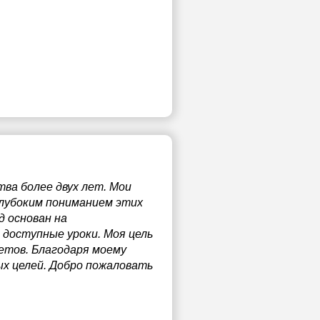
ва более двух лет. Мои
глубоким пониманием этих
д основан на
доступные уроки. Моя цель
метов. Благодаря моему
ых целей. Добро пожаловать