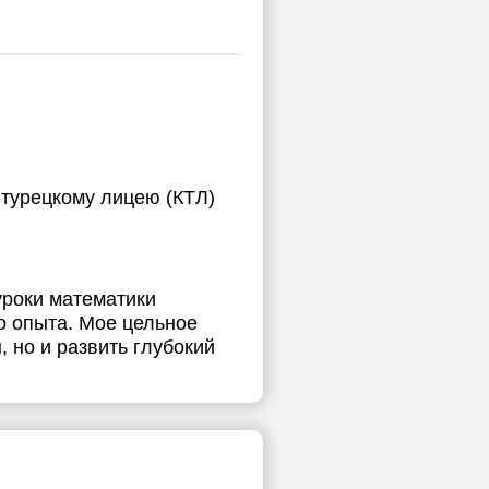
-турецкому лицею (КТЛ)
уроки математики
о опыта. Мое цельное
 но и развить глубокий