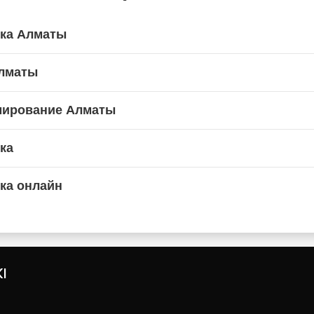
ика Алматы
Алматы
мирование Алматы
ка
ка онлайн
I