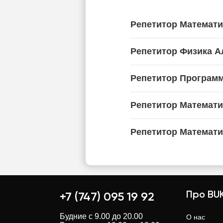
Репетитор Математ
Репетитор Физика 
Репетитор Програм
Репетитор Математи
Репетитор Математи
Про BUK
+7 (747) 095 19 92
Будние с 9.00 до 20.00
О нас