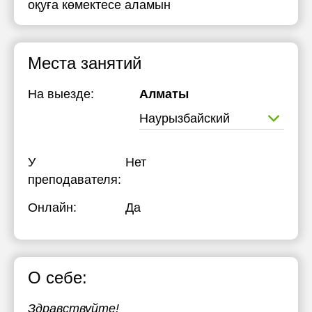
оқуға көмектесе аламын
19:00
17:30
19:30
18:00
Места занятий
20:00
18:30
На выезде:
Алматы
20:30
19:00
Наурызбайский
21:00
19:30
20:00
У
Нет
20:30
преподавателя:
21:00
Онлайн:
Да
О себе:
Здравствуйте!