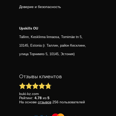
Доверие и безопасность
Upskills OU
Tallinn, Kesklinna linnaosa, Tornimäe tn 5,
10145, Estonia (г. Таллин, район Кесклинн,
улица Торнимяэ 5, 10145, Эстония)
Отзывы клиентов
buki-kz.com
Рейтинг:
4.78
из
5
На основе
отзывов
256
пользователей