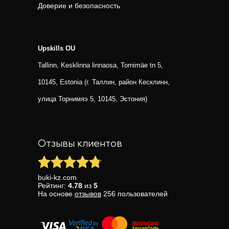
Доверие и безопасность
Upskills OU
Tallinn, Kesklinna linnaosa, Tornimäe tn 5,
10145, Estonia (г. Таллин, район Кесклинн,
улица Торнимяэ 5, 10145, Эстония)
Отзывы клиентов
buki-kz.com
Рейтинг:
4.78
из
5
На основе
отзывов
256
пользователей