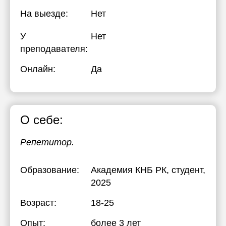
На выезде:
Нет
У
Нет
преподавателя:
Онлайн:
Да
О себе:
Репетитор.
Образование:
Академия КНБ РК
, студент,
2025
Возраст:
18-25
Опыт:
более 3 лет