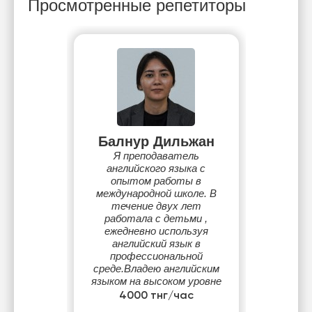
Просмотренные репетиторы
Балнур Дильжан
Я преподаватель
английского языка с
опытом работы в
международной школе. В
течение двух лет
работала с детьми ,
ежедневно используя
английский язык в
профессиональной
среде.Владею английским
языком на высоком уровне
и имею сертификат IELTS.
4000 тнг/час
Буду рада помочь вам