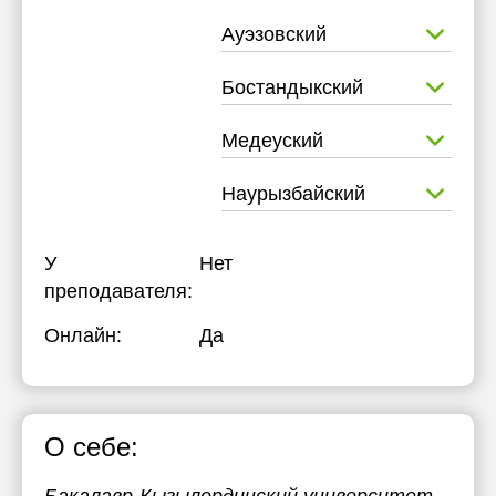
Ауэзовский
Бостандыкский
Медеуский
Наурызбайский
У
Нет
преподавателя:
Онлайн:
Да
О себе: