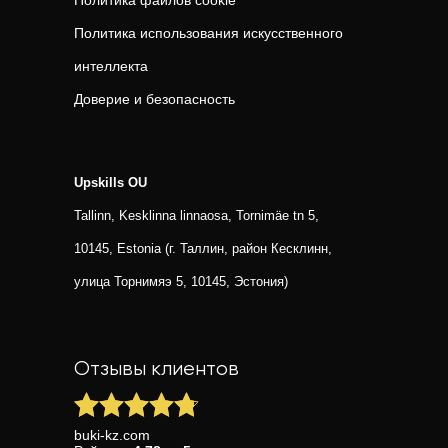
Политика файлов cookie
Политика использования искусственного
интеллекта
Доверие и безопасность
Upskills OU
Tallinn, Kesklinna linnaosa, Tornimäe tn 5,
10145, Estonia (г. Таллин, район Кесклинн,
улица Торнимяэ 5, 10145, Эстония)
Отзывы клиентов
buki-kz.com