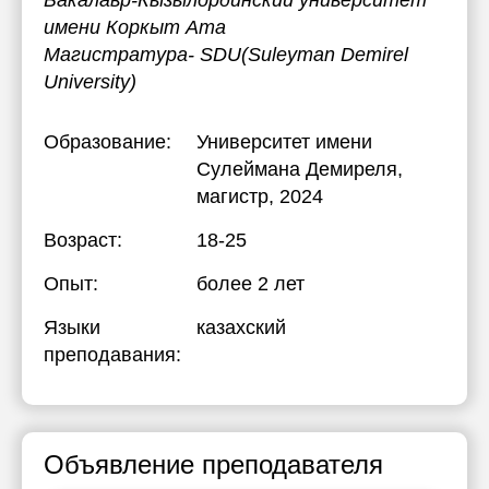
Бакалавр-Кызылординский университет
имени Коркыт Ата
Магистратура- SDU(Suleyman Demirel
University)
Образование:
Университет имени
Сулеймана Демиреля
,
магистр, 2024
Возраст:
18-25
Опыт:
более 2 лет
Языки
казахский
преподавания:
Объявление преподавателя