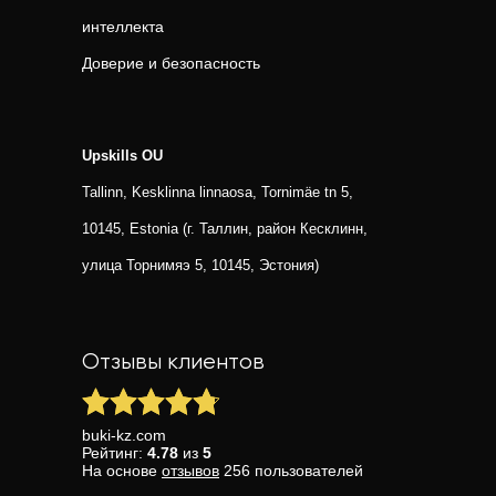
интеллекта
Доверие и безопасность
Upskills OU
Tallinn, Kesklinna linnaosa, Tornimäe tn 5,
10145, Estonia (г. Таллин, район Кесклинн,
улица Торнимяэ 5, 10145, Эстония)
Отзывы клиентов
buki-kz.com
Рейтинг:
4.78
из
5
На основе
отзывов
256
пользователей