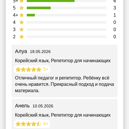
5+
6
5
3
4+
1
4
0
3
0
2
0
Алуа
18.05.2026
Корейский язык
, Репетитор для начинающих
5+
Отличный педагог и репетитор. Ребёнку всё
очень нравится. Прекрасный подход и подача
материала.
Анель
10.05.2026
Корейский язык
, Репетитор для начинающих
4+