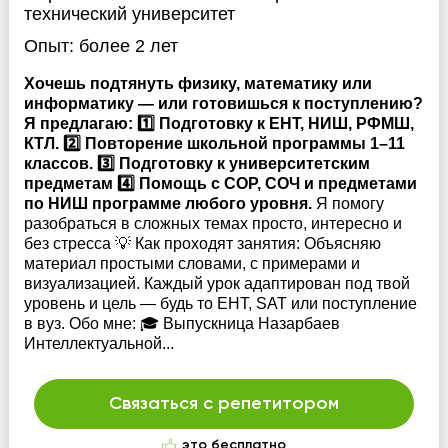
технический университет
Опыт:
более 2 лет
Хочешь подтянуть физику, математику или
информатику — или готовишься к поступлению?
Я предлагаю: 1️⃣ Подготовку к ЕНТ, НИШ, РФМШ,
КТЛ. 2️⃣ Повторение школьной программы 1–11
классов. 3️⃣ Подготовку к университетским
предметам 4️⃣ Помощь с СОР, СОЧ и предметами
по НИШ программе любого уровня.
Я помогу
разобраться в сложных темах просто, интересно и
без стресса 💡 Как проходят занятия: Объясняю
материал простыми словами, с примерами и
визуализацией. Каждый урок адаптирован под твой
уровень и цель — будь то ЕНТ, SAT или поступление
в вуз. Обо мне: 🎓 Выпускница Назарбаев
Интеллектуальной...
Связаться с репетитором
это бесплатно