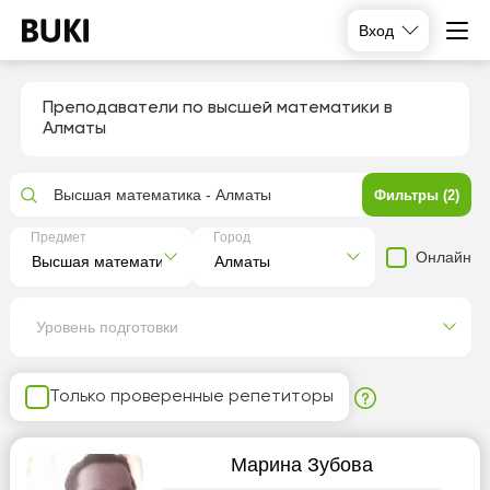
Вход
Преподаватели по высшей математики в
Алматы
Высшая математика - Алматы
Фильтры (2)
Предмет
Город
Онлайн
Уровень подготовки
Только проверенные репетиторы
Марина Зубова