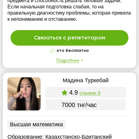
предмета и способность решать типовые задачи.
Если начальная подготовка слабая, то на
правильную диагностику проблемы, которая привела
к непониманию и отставанию.
Связаться с репетитором
это бесплатно
Подробнее
Мадина Туркебай
4.9
отзывов: 8
7000 тнг/час
Высшая математика
Образование:
Казахстанско-Британский