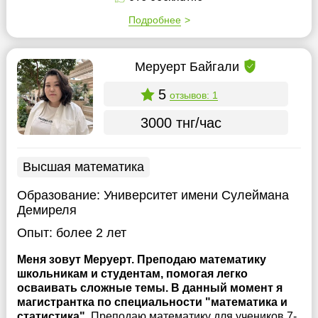
Подробнее
Меруерт Байгали
5
отзывов: 1
3000 тнг/час
Высшая математика
Образование:
Университет имени Сулеймана
Демиреля
Опыт:
более 2 лет
Меня зовут Меруерт. Преподаю математику
школьникам и студентам, помогая легко
осваивать сложные темы. В данный момент я
магистрантка по специальности "математика и
статистика".
Преподаю математику для учеников 7-