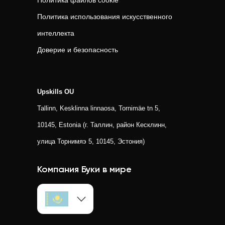
Политика файлов cookie
Политика использования искусственного
интеллекта
Доверие и безопасность
Upskills OU
Tallinn, Kesklinna linnaosa, Tornimäe tn 5,
10145, Estonia (г. Таллин, район Кесклинн,
улица Торнимяэ 5, 10145, Эстония)
Компания Буки в мире