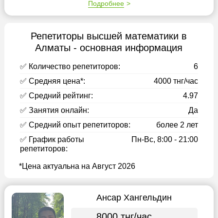
Подробнее
Репетиторы высшей математики в
Алматы - основная информация
✅ Количество репетиторов:
6
✅ Средняя цена*:
4000 тнг/час
✅ Средний рейтинг:
4.97
✅ Занятия онлайн:
Да
✅ Средний опыт репетиторов:
более 2 лет
✅ График работы
Пн-Вс, 8:00 - 21:00
репетиторов:
*Цена актуальна на Август 2026
Ансар Хангельдин
8000 тнг/час