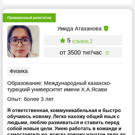
Проверенный репетитор
Умида Атаханова
5
отзывов: 2
от 3500 тнг/час
Физика
Образование:
Международный казахско-
турецкий университет имени Х.А.Ясави
Опыт:
более 3 лет
Я ответственная, коммуникабельная и быстро
обучаюсь новому. Легко нахожу общий язык с
людьми, люблю развиваться и ставить перед
собой новые цели. Умею работать в команде и
самостоятельно, всегда довожу начатое дело до