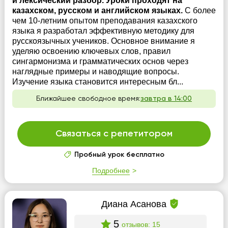
и лексический разбор. Уроки проходят на
казахском, русском и английском языках.
С более
чем 10-летним опытом преподавания казахского
языка я разработал эффективную методику для
русскоязычных учеников. Основное внимание я
уделяю освоению ключевых слов, правил
сингармонизма и грамматических основ через
наглядные примеры и наводящие вопросы.
Изучение языка становится интересным бл...
Ближайшее свободное время:
завтра в 14:00
Связаться с репетитором
Пробный урок бесплатно
Подробнее
Диана Асанова
5
отзывов: 15