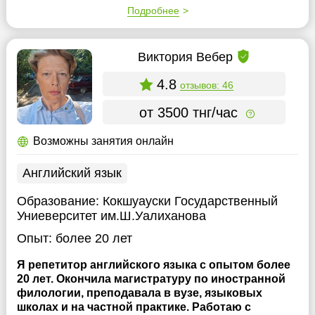
Подробнее
Виктория Вебер
4.8
отзывов: 46
от 3500 тнг/час
Возможны занятия онлайн
Английский язык
Образование:
Кокшуауски Государственный
Униеверситет им.Ш.Уалиханова
Опыт:
более 20 лет
Я репетитор английского языка с опытом более
20 лет. Окончила магистратуру по иностранной
филологии, преподавала в вузе, языковых
школах и на частной практике. Работаю с