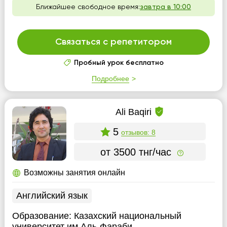
Ближайшее свободное время:
завтра в 10:00
Связаться с репетитором
Пробный урок бесплатно
Подробнее
Ali Baqiri
5
отзывов: 8
от 3500 тнг/час
Возможны занятия онлайн
Английский язык
Образование:
Казахский национальный
университет им.Аль-Фараби