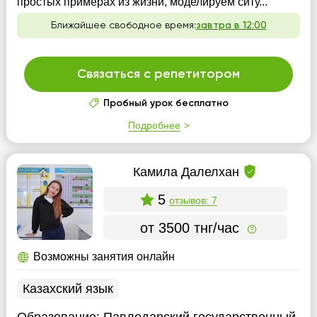
простых примерах из жизни, моделируем ситу...
Ближайшее свободное время:
завтра в 12:00
Связаться с репетитором
Пробный урок бесплатно
Подробнее
Камила Далелхан
5
отзывов: 7
от 3500 тнг/час
Возможны занятия онлайн
Казахский язык