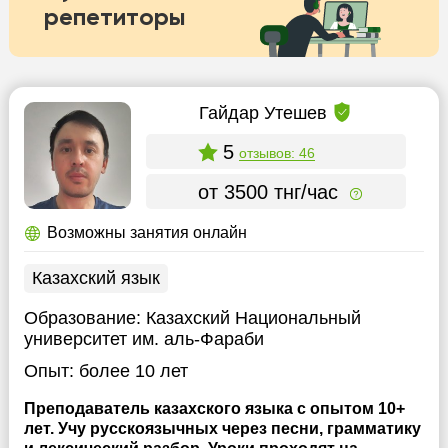
репетиторы
Гайдар Утешев
5
отзывов: 46
от 3500 тнг/час
Возможны занятия онлайн
Казахский язык
Образование:
Казахский Национальный
университет им. аль-Фараби
Опыт:
более 10 лет
Преподаватель казахского языка с опытом 10+
лет. Учу русскоязычных через песни, грамматику