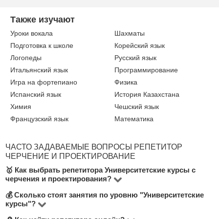
Также изучают
Уроки вокала
Шахматы
Подготовка к школе
Корейский язык
Логопеды
Русский язык
Итальянский язык
Программирование
Игра на фортепиано
Физика
Испанский язык
История Казахстана
Химия
Чешский язык
Французский язык
Математика
ЧАСТО ЗАДАВАЕМЫЕ ВОПРОСЫ РЕПЕТИТОР
ЧЕРЧЕНИЕ И ПРОЕКТИРОВАНИЕ
🥇 Как выбрать репетитора Университетские курсы с
черчения и проектирования?
💰 Сколько стоят занятия по уровню "Университетские
В разделе "Университетские курсы" с черчения и
курсы"?
проектирования представлено 2 репетиторов. Чтобы