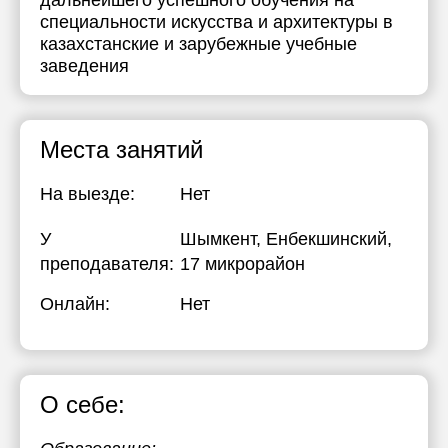
дальнейшего успешного обучения на
специальности искусства и архитектуры в
казахстанские и зарубежные учебные
заведения
Места занятий
На выезде:
Нет
У
Шымкент, Енбекшинский,
преподавателя:
17 микрорайон
Онлайн:
Нет
О себе: