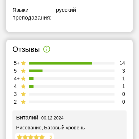
Языки
русский
преподавания:
Отзывы
5+
14
5
3
4+
1
4
1
3
0
2
0
Виталий
06.12.2024
Рисование
, Базовый уровень
5