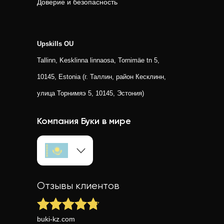
Доверие и безопасность
Upskills OU
Tallinn, Kesklinna linnaosa, Tornimäe tn 5,
10145, Estonia (г. Таллин, район Кесклинн,
улица Торнимяэ 5, 10145, Эстония)
Компания Буки в мире
Отзывы клиентов
buki-kz.com