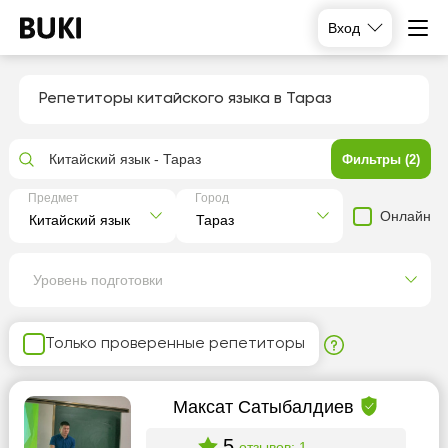
Вход
Репетиторы китайского языка в Тараз
Китайский язык - Тараз
Фильтры (2)
Предмет
Город
Онлайн
Уровень подготовки
Только проверенные репетиторы
Максат Сатыбалдиев
5
отзывов: 1