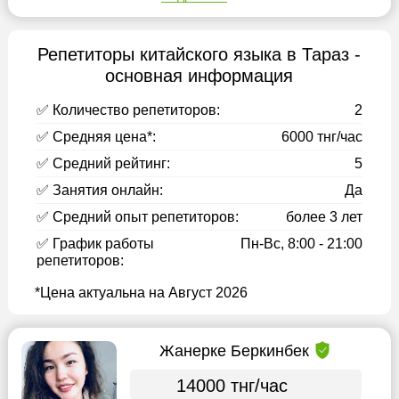
Репетиторы китайского языка в Тараз -
основная информация
✅ Количество репетиторов:
2
✅ Средняя цена*:
6000 тнг/час
✅ Средний рейтинг:
5
✅ Занятия онлайн:
Да
✅ Средний опыт репетиторов:
более 3 лет
✅ График работы
Пн-Вс, 8:00 - 21:00
репетиторов:
*Цена актуальна на Август 2026
Жанерке Беркинбек
14000 тнг/час