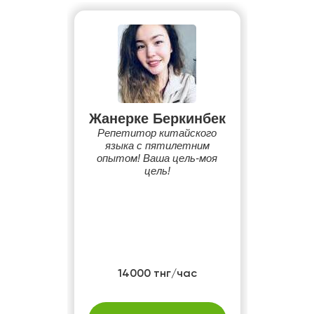
Жанерке Беркинбек
Репетитор китайского
языка с пятилетним
опытом! Ваша цель-моя
цель!
14000 тнг/час