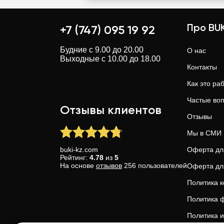
Про BUK
+7 (747) 095 19 92
Будние с 9.00 до 20.00
О нас
Выходные с 10.00 до 18.00
Контакты
Как это ра
Частые во
Отзывы клиентов
Отзывы
Мы в СМИ
buki-kz.com
Оферта дл
Рейтинг:
4.78
из
5
На основе
отзывов
256
пользователей
Оферта дл
Политика 
Политика ф
Политика и