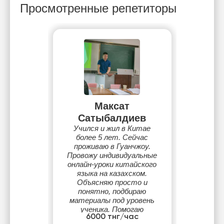
Просмотренные репетиторы
Максат
Сатыбалдиев
Учился и жил в Китае
более 5 лет. Сейчас
проживаю в Гуанчжоу.
Провожу индивидуальные
онлайн-уроки китайского
языка на казахском.
Объясняю просто и
понятно, подбираю
материалы под уровень
ученика. Помогаю
6000 тнг/час
поступить в вузы Китая и