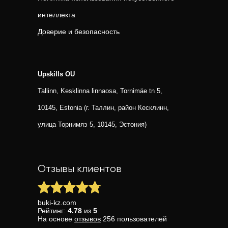
интеллекта
Доверие и безопасность
Upskills OU
Tallinn, Kesklinna linnaosa, Tornimäe tn 5,
10145, Estonia (г. Таллин, район Кесклинн,
улица Торнимяэ 5, 10145, Эстония)
Отзывы клиентов
buki-kz.com
Рейтинг:
4.78
из
5
На основе
отзывов
256
пользователей