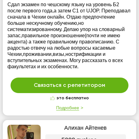
Сдал экзамен по чешскому языку на уровень Б2
после первого года,а затем С1 от UJOP. Преподавал
сначала в Чехии онлайн. Отдаю предпочтение
больше нескучному обучению,но
систематизированному. Делаю упор на словарный
запас,правильное произношение(почти не имею
акцента) а также правильному правописанию. С
радостью отвечу на любые вопросы касаемые
Чехии,проживании,визы,нострификации и
вступительных экзаменах. Могу рассказать о всех
факультетах и их особенности.
Связаться с репетитором
это бесплатно
Подробнее
Алихан Айтенев