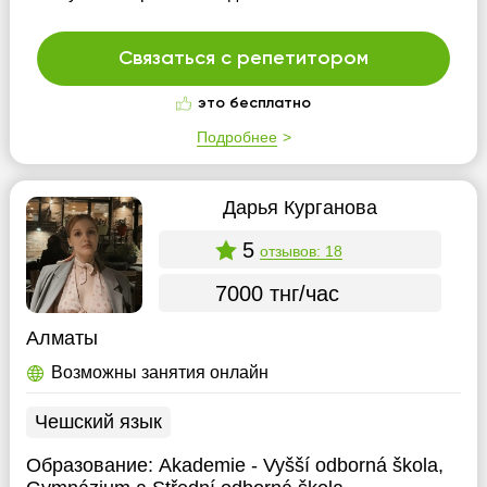
Связаться с репетитором
это бесплатно
Подробнее
Дарья Курганова
5
отзывов: 18
7000 тнг/час
Алматы
Возможны занятия онлайн
Чешский язык
Образование:
Akademie - Vyšší odborná škola,