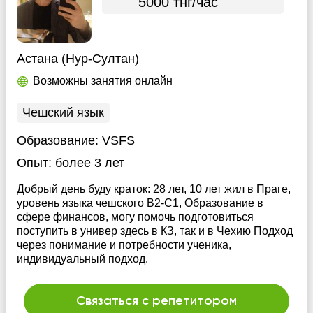
5000 тнг/час
Астана (Нур-Султан)
Возможны занятия онлайн
Чешский язык
Образование:
VSFS
Опыт:
более 3 лет
Добрый день буду краток: 28 лет, 10 лет жил в Праге,
уровень языка чешского B2-C1, Образование в
сфере финансов, могу помочь подготовиться
поступить в универ здесь в КЗ, так и в Чехию Подход
через понимание и потребности ученика,
индивидуальный подход.
Связаться с репетитором