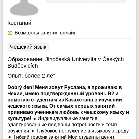
Костанай
Возможны занятия онлайн
Чешский язык
Образование:
Jihočeská Univerzita v Českých
Buděovicích
Опыт:
более 2 лет
Dobrý den! Меня зовут Руслана, я проживаю в
Чехии, имею подтвержденный уровень B2 и
помогаю студентам из Казахстана в изучении
чешского языка. От самых первых занятий
прививаю ученикам любовь к чешскому языку и
культуре!
🔸Индивидуальные занятия,
адаптированные под ваши потребности и темп
обучения 🔸 Глубокое погружение в языковую среду
🔸 Гибкий график занятий Мои студенты ценят