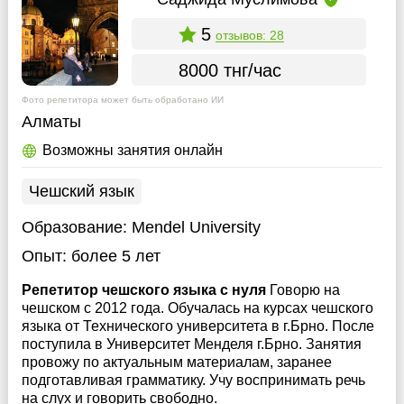
5
отзывов: 28
8000 тнг/час
Фото репетитора может быть обработано ИИ
Алматы
Возможны занятия онлайн
Чешский язык
Образование:
Mendel University
Опыт:
более 5 лет
Репетитор чешского языка с нуля
Говорю на
чешском с 2012 года. Обучалась на курсах чешского
языка от Технического университета в г.Брно. После
поступила в Университет Менделя г.Брно. Занятия
провожу по актуальным материалам, заранее
подготавливая грамматику. Учу воспринимать речь
на слух и говорить свободно.