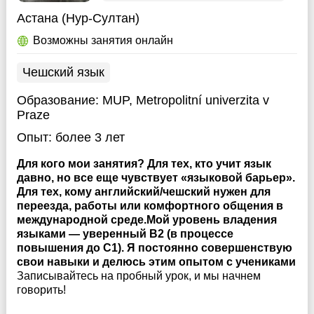
Астана (Нур-Султан)
Возможны занятия онлайн
Чешский язык
Образование:
MUP, Metropolitní univerzita v
Praze
Опыт:
более 3 лет
Для кого мои занятия? Для тех, кто учит язык
давно, но все еще чувствует «языковой барьер».
Для тех, кому английский/чешский нужен для
переезда, работы или комфортного общения в
международной среде.Мой уровень владения
языками — уверенный B2 (в процессе
повышения до C1). Я постоянно совершенствую
свои навыки и делюсь этим опытом с учениками
Записывайтесь на пробный урок, и мы начнем
говорить!