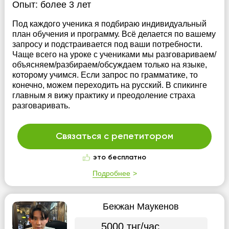
Опыт:
более 3 лет
Под каждого ученика я подбираю индивидуальный
план обучения и программу. Всё делается по вашему
запросу и подстраивается под ваши потребности.
Чаще всего на уроке с учениками мы разговариваем/
объясняем/разбираем/обсуждаем только на языке,
которому учимся. Если запрос по грамматике, то
конечно, можем переходить на русский. В спикинге
главным я вижу практику и преодоление страха
разговаривать.
Связаться с репетитором
это бесплатно
Подробнее
Бекжан Маукенов
5000 тнг/час