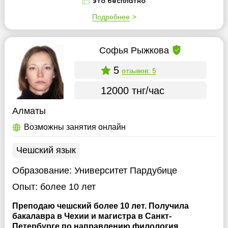
это бесплатно
Подробнее
Софья Рыжкова
5
отзывов: 5
12000 тнг/час
Алматы
Возможны занятия онлайн
Чешский язык
Образование:
Университет Пардубице
Опыт:
более 10 лет
Преподаю чешский более 10 лет. Получила
бакалавра в Чехии и магистра в Санкт-
Петербурге по направлению филология