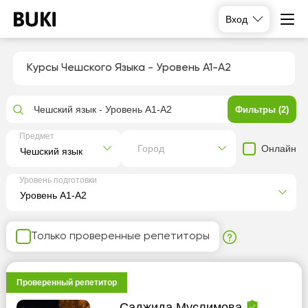
Вход
Курсы Чешского Языка - Уровень А1-А2
Чешский язык - Уровень А1-А2
Фильтры (2)
Предмет
Онлайн
Город
Уровень подготовки
Только проверенные репетиторы
Проверенный репетитор
Саджида Муслимова