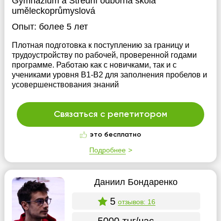
Gymnázium a Střední odborná škola
uměleckoprůmyslová
Опыт:
более 5 лет
Плотная подготовка к поступлению за границу и
трудоустройству по рабочей, проверенной годами
программе. Работаю как с новичками, так и с
учениками уровня B1-B2 для заполнения пробелов и
усовершенствования знаний
Связаться с репетитором
это бесплатно
Подробнее
Даниил Бондаренко
5
отзывов: 16
5000 тнг/час