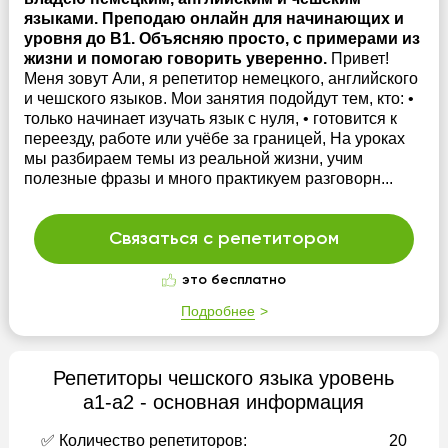
языками. Преподаю онлайн для начинающих и
уровня до B1. Объясняю просто, с примерами из
жизни и помогаю говорить уверенно.
Привет!
Меня зовут Али, я репетитор немецкого, английского
и чешского языков. Мои занятия подойдут тем, кто: •
только начинает изучать язык с нуля, • готовится к
переезду, работе или учёбе за границей, На уроках
мы разбираем темы из реальной жизни, учим
полезные фразы и много практикуем разговорн...
Связаться с репетитором
это бесплатно
Подробнее
Репетиторы чешского языка уровень
а1-а2 - основная информация
✅ Количество репетиторов:
20