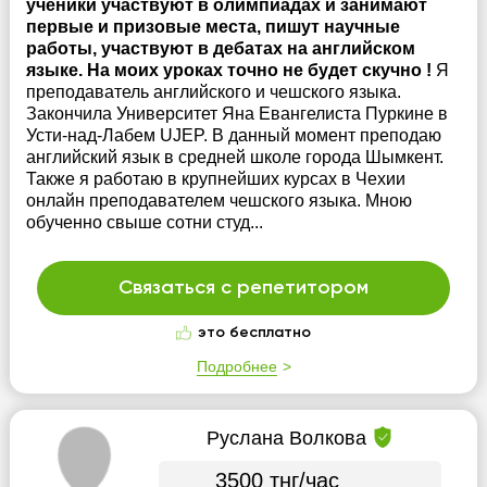
ученики участвуют в олимпиадах и занимают
первые и призовые места, пишут научные
работы, участвуют в дебатах на английском
языке. На моих уроках точно не будет скучно !
Я
преподаватель английского и чешского языка.
Закончила Университет Яна Евангелиста Пуркине в
Усти-над-Лабем UJEP. В данный момент преподаю
английский язык в средней школе города Шымкент.
Также я работаю в крупнейших курсах в Чехии
онлайн преподавателем чешского языка. Мною
обученно свыше сотни студ...
Связаться с репетитором
это бесплатно
Подробнее
Руслана Волкова
3500 тнг/час