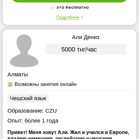
это бесплатно
Подробнее
Али Дениз
5000 тнг/час
Алматы
Возможны занятия онлайн
Чешский язык
Образование:
CZU
Опыт:
более 1 года
Привет! Меня зовут Али. Жил и учился в Европе,
владею немецким, английским и чешским