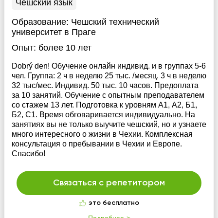
Чешский язык
Образование:
Чешский технический
университет в Праге
Опыт:
более 10 лет
Dobrý den! Обучение онлайн индивид. и в группах 5-6
чел. Группа: 2 ч в неделю 25 тыс. /месяц. 3 ч в неделю
32 тыс/мес. Индивид. 50 тыс. 10 часов. Предоплата
за 10 занятий. Обучение с опытным преподавателем
со стажем 13 лет. Подготовка к уровням А1, А2, Б1,
Б2, С1. Время обговаривается индивидуально. На
занятиях вы не только выучите чешский, но и узнаете
много интересного о жизни в Чехии. Комплексная
консультация о пребывании в Чехии и Европе.
Спасибо!
Связаться с репетитором
это бесплатно