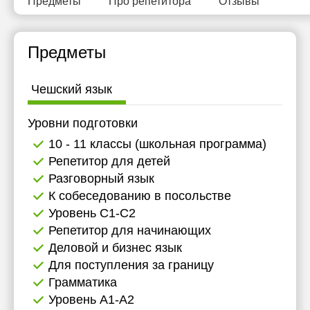
Предметы
Про репетитора
Отзывы
Предметы
Чешский язык
Уровни подготовки
10 - 11 классы (школьная программа)
Репетитор для детей
Разговорный язык
К собеседованию в посольстве
Уровень C1-C2
Репетитор для начинающих
Деловой и бизнес язык
Для поступления за границу
Грамматика
Уровень А1-А2