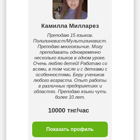
Камилла Милларез
Преподаю 15 языков.
Полилингвист/Мультилингвист.
Преподаю многоязычие. Могу
преподавать одновременно
несколько языков в одном уроке.
Очень люблю детей! Работаю со
всеми, в том числе и с детками с
особенностями. Беру учеников
любого возраста. Опыт работы
в различных предприятиях и
областях. Преподаю языки чуть
более 10 лет.
10000 тнг/час
Показать профиль