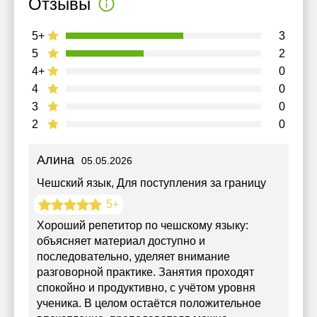
Отзывы
5+
3
5
2
4+
0
4
0
3
0
2
0
Алина
05.05.2026
Чешский язык
, Для поступления за границу
5+
Хороший репетитор по чешскому языку:
объясняет материал доступно и
последовательно, уделяет внимание
разговорной практике. Занятия проходят
спокойно и продуктивно, с учётом уровня
ученика. В целом остаётся положительное