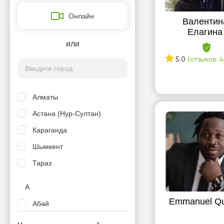
Онлайн
Валентин
Елагина
или
5.0
(отзывов: 4
Алматы
Астана (Нур-Султан)
Караганда
Шымкент
Тараз
А
Emmanuel Qu
Абай
Аксу