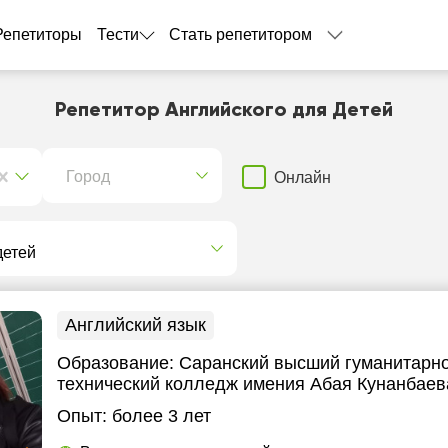
Репетиторы
Тести
Стать репетитором
Репетитор Английского для Детей
Город
Онлайн
Английский язык
Образование:
Саранский высший гуманитарно
технический колледж имения Абая Кунанбаев
Опыт:
более 3 лет