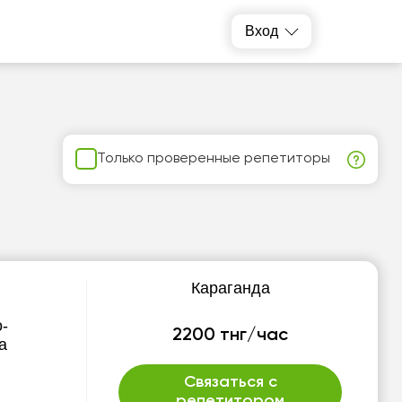
Вход
Только проверенные репетиторы
Караганда
-
2200 тнг/час
а
Связаться с
репетитором