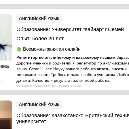
Английский язык
Образование:
Университет "Кайнар" г.Семей
Опыт:
более 20 лет
Возможны занятия онлайн
Репетитор по английскому и казахскому языкам
Здрав
дорогие ученики и родители! Я репетитор по английскому 
иева
языку. Стаж 11 лет. Научу вашего ребенка читать, писать и
желаемом языке. Требовательна к себе и ученикам. Люблю
детьми. Качество и результат залог моей работы.
)
Фото репетитора может быть обработано ИИ
Английский язык
Образование:
Казахстанско-Британский техни
университет