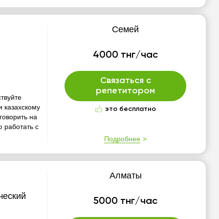
Семей
4000 тнг/час
Связаться с
репетитором
ствуйте
и казахскому
это бесплатно
 говорить на
 работать с
Подробнее
Алматы
ческий
5000 тнг/час