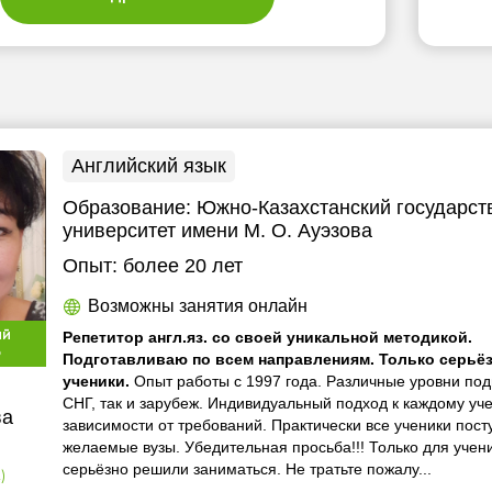
Английский язык
Образование:
Южно-Казахстанский государс
университет имени М. О. Ауэзова
Опыт:
более 20 лет
Возможны занятия онлайн
ый
Репетитор англ.яз. со своей уникальной методикой.
р
Подготавливаю по всем направлениям. Только серьё
ученики.
Опыт работы с 1997 года. Различные уровни подг
СНГ, так и зарубеж. Индивидуальный подход к каждому уче
ва
зависимости от требований. Практически все ученики пост
желаемые вузы. Убедительная просьба!!! Только для учен
серьёзно решили заниматься. Не тратьте пожалу...
)