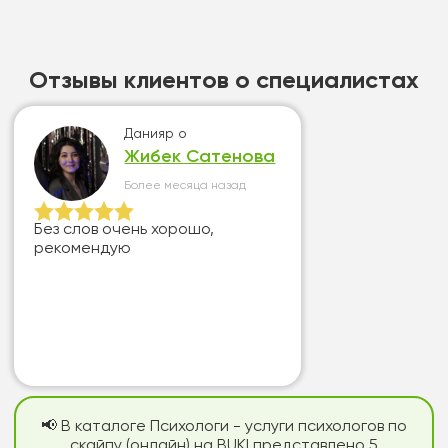
Отзывы клиентов о специалистах
Данияр
о
Жибек Сатенова
Более месяца назад
Без слов очень хорошо,
рекомендую
📢 В каталоге Психологи - услуги психологов по
скайпу (онлайн) на BUKI представлено 5