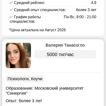
✅ Средний рейтинг:
4.9
✅ Средний опыт специалистов:
более 3 лет
✅ График работы
Пн-Вс, 8:00 - 21:00
специалистов:
*Цена актуальна на Август 2026
Валерия Танасогло
5000 тнг/час
Психологи, Коучи
Образование:
Московский университет
"Синергия"
Опыт:
более 3 лет