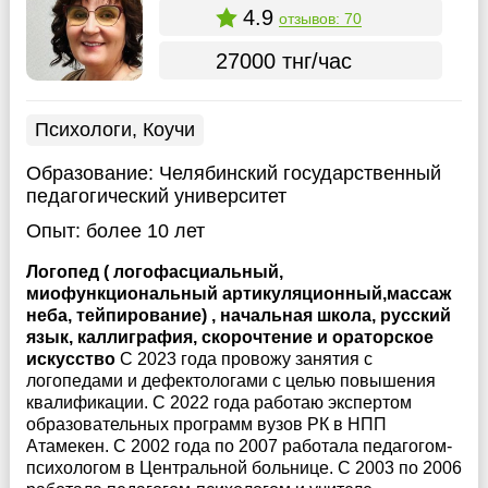
4.9
отзывов: 70
27000 тнг/час
Психологи, Коучи
Образование:
Челябинский государственный
педагогический университет
Опыт:
более 10 лет
Логопед ( логофасциальный,
миофункциональный артикуляционный,массаж
неба, тейпирование) , начальная школа, русский
язык, каллиграфия, скорочтение и ораторское
искусство
С 2023 года провожу занятия с
логопедами и дефектологами с целью повышения
квалификации. С 2022 года работаю экспертом
образовательных программ вузов РК в НПП
Атамекен. С 2002 года по 2007 работала педагогом-
психологом в Центральной больнице. С 2003 по 2006