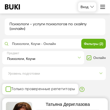
Вход
Психологи - услуги психологов по скайпу
(онлайн)
Психологи, Коучи - Онлайн
Фильтры (2)
Предмет
Онлайн
Уровень подготовки
Только проверенные репетиторы
Татьяна Дериглазова