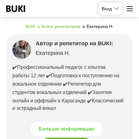
Вход
BUKI
Блоги репетиторов
Екатерина Н.
Автор и репетитор на BUKI:
Екатерина Н.
✔️Профессиональный педагог с опытом
работы 12 лет ✔️Подготовка к поступлению на
вокальное отделение ✔️Репетитор для
студентов вокальных отделений ✔️Занятия
онлайн и оффлайн в Караганде ✔️Классический
и эстрадный вокал
Больше информации