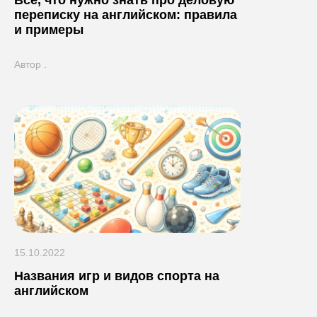
Все, что нужно знать про деловую
переписку на английском: правила
и примеры
Автор
.
15.10.2022
Названия игр и видов спорта на
английском