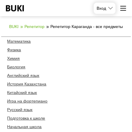
Вход
BUKI
Репетитор
Репетитор Караганда - все предметы
Математика
Физика
Химия
Биология
Английский язык
История Казахстана
Китайский язык
Игра на фортепиано
Русский язык
Подготовка к школе
Начальная школа