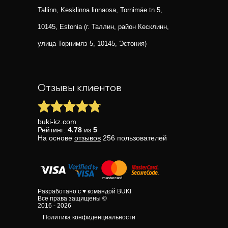
Tallinn, Kesklinna linnaosa, Tornimäe tn 5,
10145, Estonia (г. Таллин, район Кесклинн,
улица Торнимяэ 5, 10145, Эстония)
Отзывы клиентов
buki-kz.com
Рейтинг:
4.78
из
5
На основе
отзывов
256
пользователей
Разработано с ♥ командой BUKI
Все права защищены ©
2016 - 2026
Политика конфиденциальности