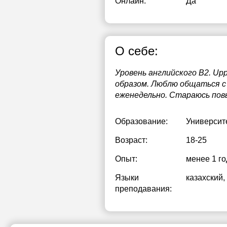
Онлайн:
Да
2
О себе:
Уровень английского B2. Up
образом. Люблю общаться с
еженедельно. Стараюсь повы
Образование:
Университ
Возраст:
18-25
Опыт:
менее 1 го
Языки
казахский
,
преподавания: