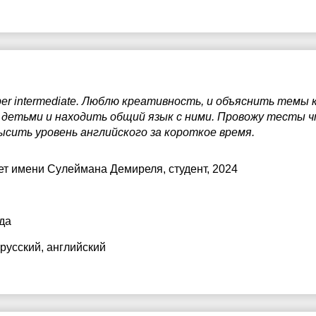
0:00
per intermediate. Люблю креативность, и объяснить тем
 детьми и находить общий язык с ними. Провожу тесты ч
сить уровень английского за короткое время.
ет имени Сулеймана Демиреля
, студент, 2024
да
 русский
, английский