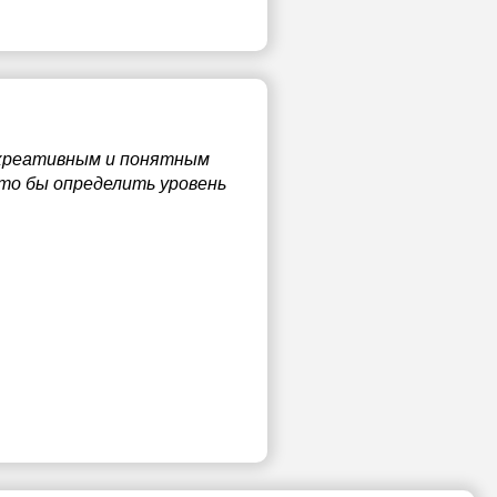
ы креативным и понятным
то бы определить уровень