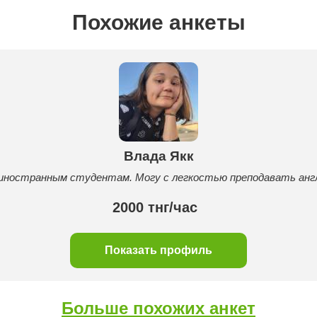
Похожие анкеты
Влада Якк
 иностранным студентам. Могу с легкостью преподавать анг
2000 тнг/час
Показать профиль
Больше похожих анкет