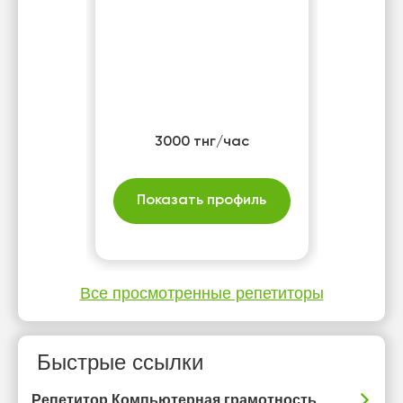
3000 тнг/час
Показать профиль
Все просмотренные репетиторы
Быстрые ссылки
Репетитор Компьютерная грамотность