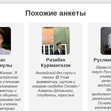
Похожие анкеты
ас
Ризабек
Руслан
нулы
Курмангаззи
Здравст
зовут Рус
Жалгас. Я
Английский без скуки и
униве
глийского
паники 😅 Учим
репе
ю ученикам
грамматику, шутим и
английс
зговорные
говорим свободно Онлайн /
Им
мматику и
Алматы Школьники,
продолжит
в общении.
студенты, взрослые
репетитор
раиваю под
Основа
и ученика,
разговор
материал