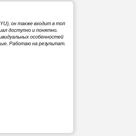
NYU), он также входит в топ
иал доступно и понятно.
дивидуальных особенностей
бные. Работаю на результат.