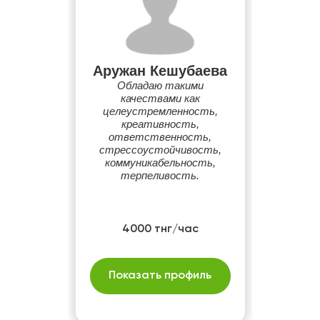
Аружан Кешубаева
Обладаю такими
качествами как
целеустремленность,
креативность,
ответственность,
стрессоустойчивость,
коммуникабельность,
терпеливость.
4000 тнг/час
Показать профиль