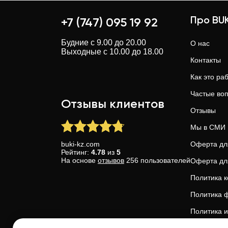
Про BUK
+7 (747) 095 19 92
Будние с 9.00 до 20.00
О нас
Выходные с 10.00 до 18.00
Контакты
Как это ра
Частые во
Отзывы клиентов
Отзывы
Мы в СМИ
buki-kz.com
Оферта дл
Рейтинг:
4.78
из
5
На основе
отзывов
256
пользователей
Оферта дл
Политика 
Политика ф
Политика и