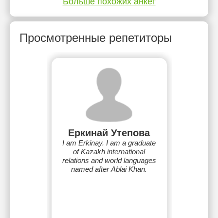
Больше похожих анкет
Просмотренные репетиторы
Еркинай Утепова
I am Erkinay. I am a graduate
of Kazakh international
relations and world languages
named after Ablai Khan.