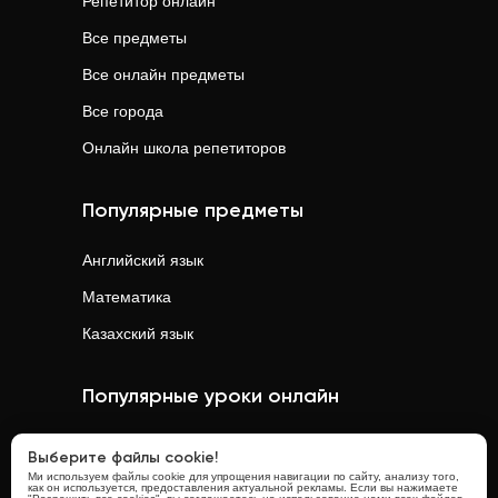
Репетитор онлайн
Все предметы
Все онлайн предметы
Все города
Онлайн школа репетиторов
Популярные предметы
Английский язык
Математика
Казахский язык
Популярные уроки онлайн
Математика
онлайн
Выберите файлы cookie!
Ми используем файлы cookie для упрощения навигации по сайту, анализу того,
Физика
онлайн
как он используется, предоставления актуальной рекламы. Если вы нажимаете