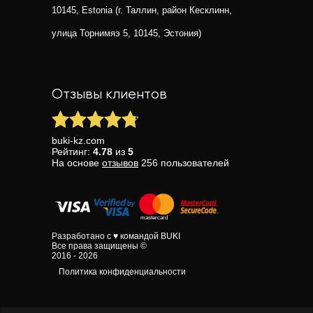
10145, Estonia (г. Таллин, район Кесклинн,
улица Торнимяэ 5, 10145, Эстония)
Отзывы клиентов
buki-kz.com
Рейтинг:
4.78
из
5
На основе
отзывов
256
пользователей
Разработано с ♥ командой BUKI
Все права защищены ©
2016 - 2026
Политика конфиденциальности