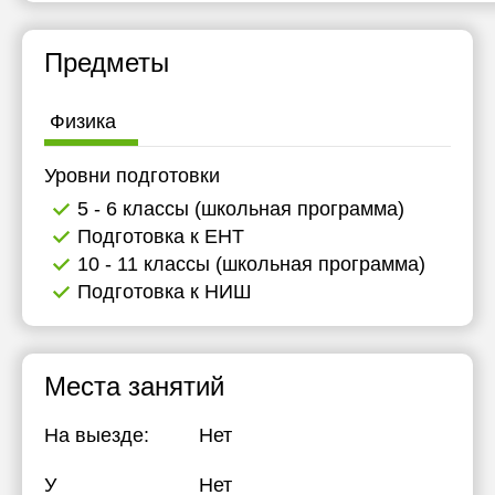
17:30
Предметы
18:00
18:30
Физика
19:00
Уровни подготовки
19:30
5 - 6 классы (школьная программа)
20:00
Подготовка к ЕНТ
10 - 11 классы (школьная программа)
Подготовка к НИШ
Места занятий
На выезде:
Нет
У
Нет