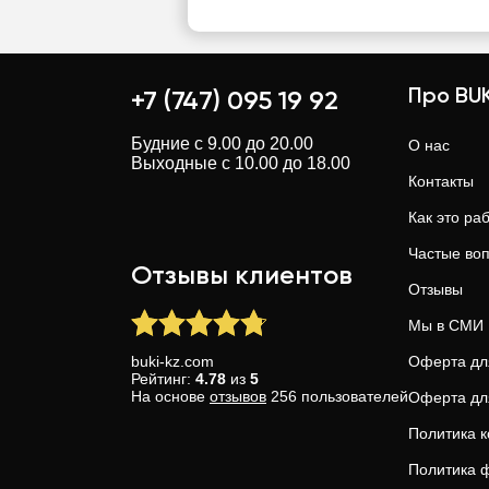
Про BUK
+7 (747) 095 19 92
Будние с 9.00 до 20.00
О нас
Выходные с 10.00 до 18.00
Контакты
Как это ра
Частые во
Отзывы клиентов
Отзывы
Мы в СМИ
buki-kz.com
Оферта дл
Рейтинг:
4.78
из
5
На основе
отзывов
256
пользователей
Оферта дл
Политика 
Политика ф