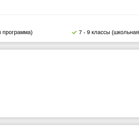
я программа)
7 - 9 классы (школьна