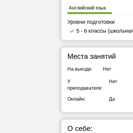
Английский язык
Уровни подготовки
5 - 6 классы (школьна
Места занятий
На выезде:
Нет
У
Нет
преподавателя:
Онлайн:
Да
О себе: