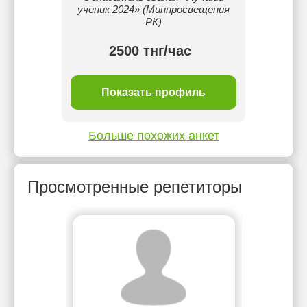
ученик 2024» (Минпросвещения
РК)
2500 тнг/час
Показать профиль
Больше похожих анкет
Просмотренные репетиторы