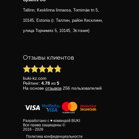
Tallinn, Kesklinna linnaosa, Tornimäe tn 5,
10145, Estonia (г. Таллин, район Кесклинн,
улица Торнимяэ 5, 10145, Эстония)
Отзывы клиентов
buki-kz.com
Рейтинг:
4.78
из
5
На основе
отзывов
256
пользователей
Разработано с ♥ командой BUKI
Все права защищены ©
2016 - 2026
Политика конфиденциальности