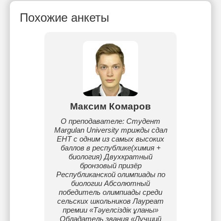
Похожие анкеты
Максим Комаров
О преподавателе: Студент
Margulan University трижды сдал
ЕНТ с одним из самых высоких
баллов в республике(химия +
биология) Двухкратный
бронзовый призёр
Республиканской олимпиады по
биологии Абсолютный
победитель олимпиады среди
сельских школьников Лауреат
премии «Тәуелсіздік ұланы»
Обладатель звания «Лучший