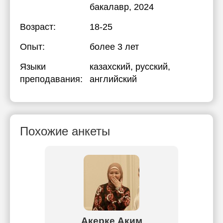
бакалавр, 2024
Возраст:
18-25
Опыт:
более 3 лет
Языки
казахский
, русский
,
преподавания:
английский
Похожие анкеты
ек
Акерке Аким
И