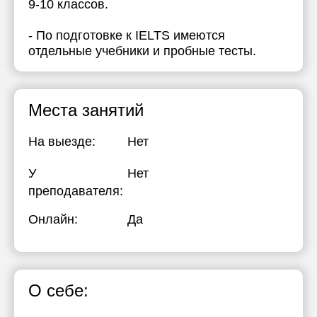
9-10 классов.
- По подготовке к IELTS имеются
отдельные учебники и пробные тесты.
Места занятий
На выезде:
Нет
У
Нет
преподавателя:
Онлайн:
Да
О себе: