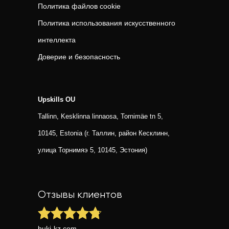
Политика файлов cookie
Политика использования искусственного
интеллекта
Доверие и безопасность
Upskills OU
Tallinn, Kesklinna linnaosa, Tornimäe tn 5,
10145, Estonia (г. Таллин, район Кесклинн,
улица Торнимяэ 5, 10145, Эстония)
Отзывы клиентов
buki-kz.com