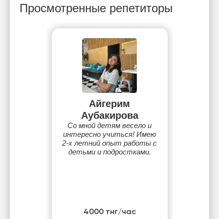
Просмотренные репетиторы
Айгерим
Аубакирова
Со мной детям весело и
интересно учиться! Имею
2-х летний опыт работы с
детьми и подростками.
4000 тнг/час