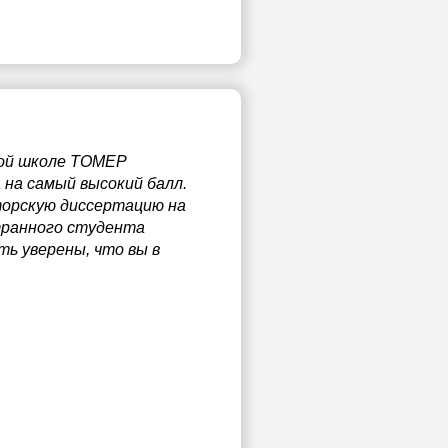
вой школе ТОМЕР
 на самый высокий балл.
торскую диссертацию на
транного студента
ть уверены, что вы в