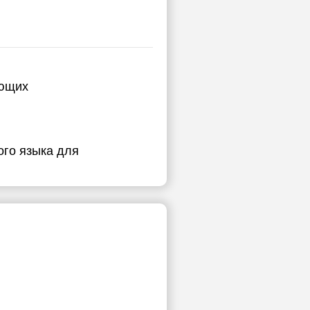
ающих
го языка для