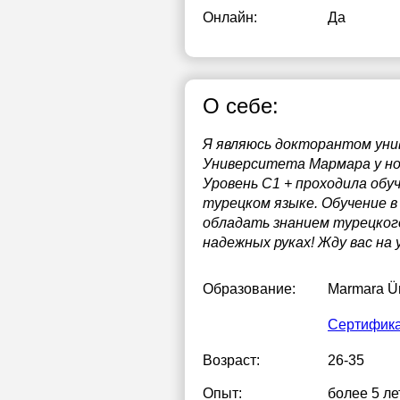
Онлайн:
Да
О себе:
Я являюсь докторантом уни
Университета Мармара у нос
Уровень C1 + проходила обу
турецком языке. Обучение 
обладать знанием турецкого
надежных руках! Жду вас на 
Образование:
Marmara Ün
Сертифика
Возраст:
26-35
Опыт:
более 5 ле