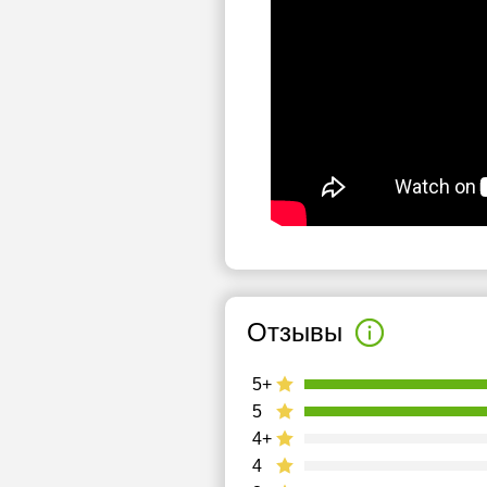
Отзывы
5+
5
4+
4