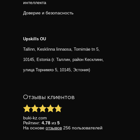
интеллекта
Доверие и безопасность
Upskills OU
Tallinn, Kesklinna linnaosa, Tornimäe tn 5,
10145, Estonia (г. Таллин, район Кесклинн,
улица Торнимяэ 5, 10145, Эстония)
Отзывы клиентов
buki-kz.com
Рейтинг:
4.78
из
5
На основе
отзывов
256
пользователей