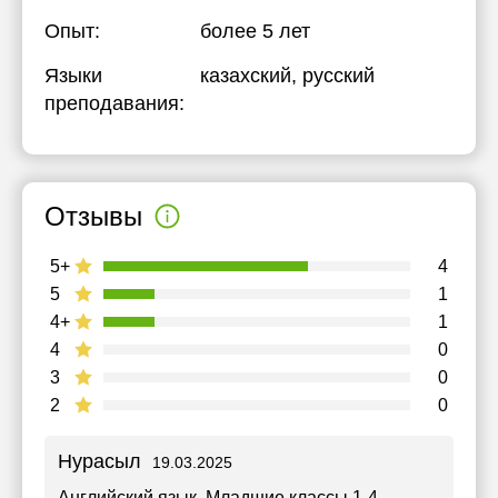
Опыт:
более 5 лет
Языки
казахский
, русский
преподавания:
Отзывы
5+
4
5
1
4+
1
4
0
3
0
2
0
Нурасыл
19.03.2025
Английский язык
, Младшие классы 1-4