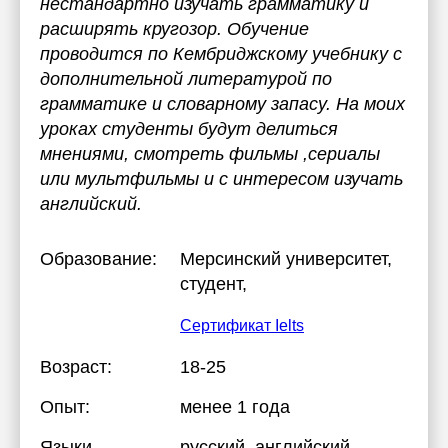
нестандартно изучать грамматику и
расширять кругозор. Обучение
проводится по Кембриджскому учебнику с
дополнительной литературой по
грамматике и словарному запасу. На моих
уроках студенты будут делиться
мнениями, смотреть фильмы ,сериалы
или мультфильмы и с интересом изучать
английский.
Образование:
Мерсинский университет
,
студент,
Сертификат Ielts
Возраст:
18-25
Опыт:
менее 1 года
Языки
русский
, английский