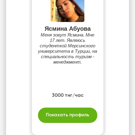
Ясмина Абуова
Меня зовут Ясмина. Мне
17 лет. Являюсь
студенткой Мерсинского
университета в Турции, на
специальность туризм -
менеджмент.
3000 тнг/час
Показать профиль