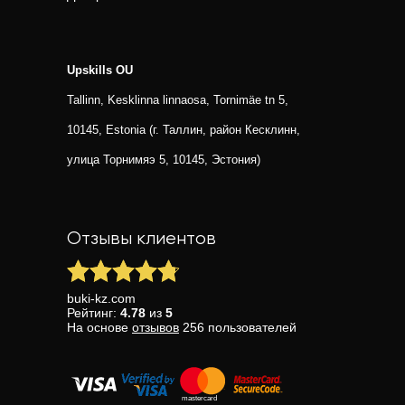
Upskills OU
Tallinn, Kesklinna linnaosa, Tornimäe tn 5,
10145, Estonia (г. Таллин, район Кесклинн,
улица Торнимяэ 5, 10145, Эстония)
Отзывы клиентов
buki-kz.com
Рейтинг:
4.78
из
5
На основе
отзывов
256
пользователей