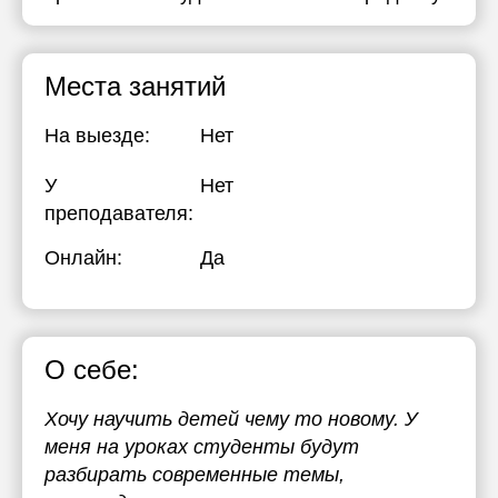
Места занятий
На выезде:
Нет
У
Нет
преподавателя:
Онлайн:
Да
О себе:
Хочу научить детей чему то новому. У
меня на уроках студенты будут
разбирать современные темы,