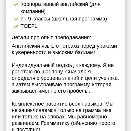
Корпоративный английский (для
компаний)
7 - 9 классы (школьная программа)
TOEFL
Детали про опыт преподавания:
Английский язык: от страха перед уроками
к уверенности и высоким баллам!
Индивидуальный подход к каждому. Я не
работаю по шаблону. Сначала я
определяю уровень знаний и цели ученика,
а затем выстраиваю программу, которая
закрывает именно его пробелы.
Комплексное развитие всех навыков. Мы
не зацикливаемся только на грамматике
или только на словах. Мы равномерно
развиваем: Грамматику (объясняю просто
и доступно)