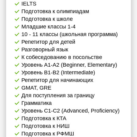
IELTS
Подготовка к олимпиадам
Подготовка к школе
Младшие классы 1-4
10 - 11 классы (школьная программа)
Репетитор для детей
Разговорный язык
К собеседованию в посольстве
Уровень А1-А2 (Beginner, Elementary)
Уровень B1-B2 (Intermediate)
Репетитор для начинающих
GMAT, GRE
Для поступления за границу
Грамматика
Уровень C1-C2 (Advanced, Proficiency)
Подготовка к КТА
Подготовка к НИШ
Подготовка к РФМШ