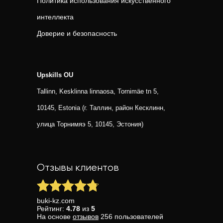
Политика использования искусственного
интеллекта
Доверие и безопасность
Upskills OU
Tallinn, Kesklinna linnaosa, Tornimäe tn 5,
10145, Estonia (г. Таллин, район Кесклинн,
улица Торнимяэ 5, 10145, Эстония)
Отзывы клиентов
buki-kz.com
Рейтинг:
4.78
из
5
На основе
отзывов
256
пользователей