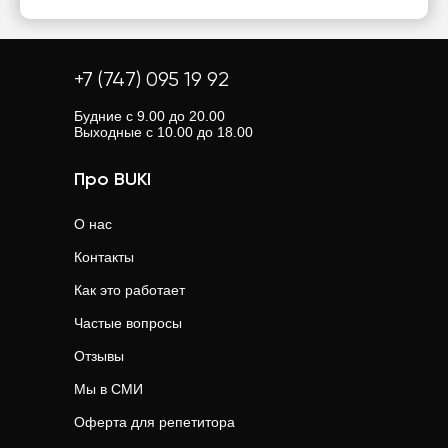
+7 (747) 095 19 92
Будние с 9.00 до 20.00
Выходные с 10.00 до 18.00
Про BUKI
О нас
Контакты
Как это работает
Частые вопросы
Отзывы
Мы в СМИ
Оферта для репетитора