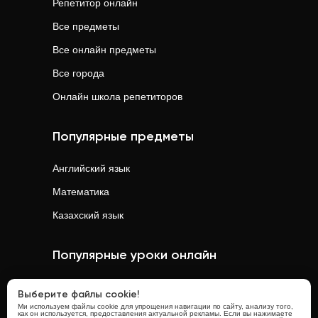
Репетитор онлайн
Все предметы
Все онлайн предметы
Все города
Онлайн школа репетиторов
Популярные предметы
Английский язык
Математика
Казахский язык
Популярные уроки онлайн
Математика
онлайн
Выберите файлы cookie!
Ми используем файлы cookie для упрощения навигации по сайту, анализу того,
Физика
онлайн
как он используется, предоставления актуальной рекламы. Если вы нажимаете