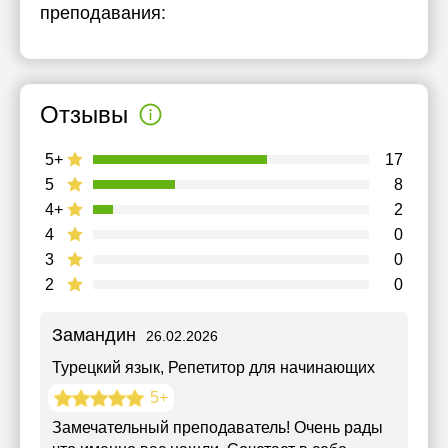
преподавания:
Отзывы
5+
17
5
8
4+
2
4
0
3
0
2
0
Замандин
26.02.2026
Турецкий язык
, Репетитор для начинающих
5+
Замечательный преподаватель! Очень рады