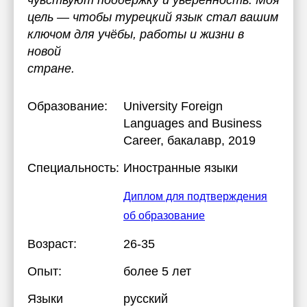
чувствуют поддержку и уверенность. Моя
цель — чтобы турецкий язык стал вашим
ключом для учёбы, работы и жизни в
новой
стране.
Образование:
University Foreign
Languages and Business
Career
, бакалавр, 2019
Специальность:
Иностранные языки
Диплом для подтверждения
об образование
Возраст:
26-35
Опыт:
более 5 лет
Языки
русский