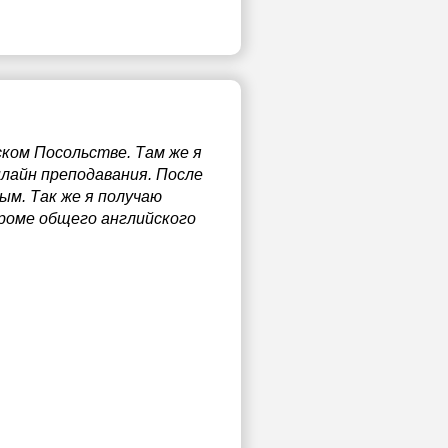
ском Посольстве. Там же я
нлайн преподавания. После
ым. Так же я получаю
 кроме общего английского