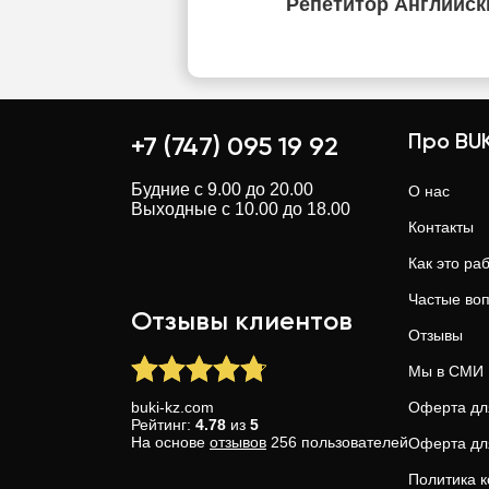
Репетитор Английск
Про BUK
+7 (747) 095 19 92
Будние с 9.00 до 20.00
О нас
Выходные с 10.00 до 18.00
Контакты
Как это ра
Частые во
Отзывы клиентов
Отзывы
Мы в СМИ
buki-kz.com
Оферта дл
Рейтинг:
4.78
из
5
На основе
отзывов
256
пользователей
Оферта дл
Политика 