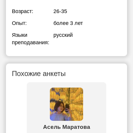
Возраст:
26-35
Опыт:
более 3 лет
Языки
русский
преподавания:
Похожие анкеты
ов
Асель Маратова
Д