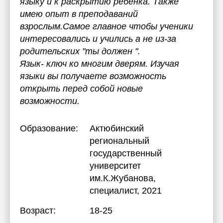
языку и к раскрытию ребёнка. Также
имею опыт в преподаваний
взрослым.Самое главное чтобы ученики
интересовались и учились а не из-за
родительских "ты должен ".
Язык- ключ ко многим дверям. Изучая
языки вы получаете возможность
открыть перед собой новые
возможности.
Образование:
Актюбинский
региональный
государственный
университет
им.К.Жубанова
,
специалист, 2021
Возраст:
18-25