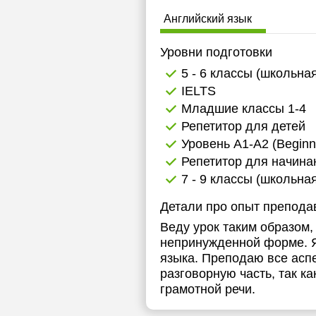
Английский язык
Уровни подготовки
5 - 6 классы (школьна
IELTS
Младшие классы 1-4
Репетитор для детей
Уровень А1-А2 (Beginn
Репетитор для начин
7 - 9 классы (школьна
Детали про опыт препода
Веду урок таким образом,
непринужденной форме. Я 
языка. Преподаю все аспе
разговорную часть, так к
грамотной речи.