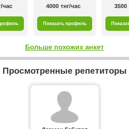
г/час
4000 тнг/час
3500 
профиль
Показать профиль
Показа
Больше похожих анкет
Просмотренные репетиторы