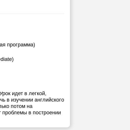
ная программа)
diate)
рок идет в легкой,
чь в изучении английского
лько потом на
ут проблемы в построении