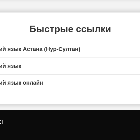
Быстрые ссылки
ий язык Астана (Нур-Султан)
ий язык
ий язык онлайн
I