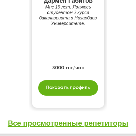
Дармен Габитов
Мне 19 лет. Являюсь
студентом 2 курса
бакалавриата в Назарбаев
Университете.
3000 тнг/час
Показать профиль
Все просмотренные репетиторы