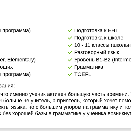
я программа)
Подготовка к ЕНТ
Подготовка к школе
10 - 11 классы (школь
Разговорный язык
er, Elementary)
Уровень B1-B2 (Interme
ающих
Грамматика
я программа)
TOEFL
вания:
 что именно ученик активен большую часть времени. У
больше не учитель, а приятель, который хочет помо
кты языка, но с большим упором на грамматику и то
ак без хорошей базы в грамматике у ученика возникн