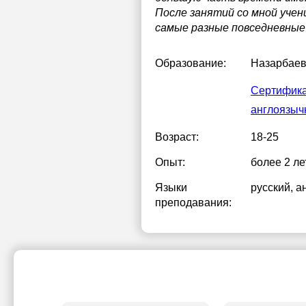
После занятий со мной уче
самые разные повседневные 
Образование:
Назарбаев
Сертификат
англоязыч
Возраст:
18-25
Опыт:
более 2 ле
Языки
русский
, а
преподавания: