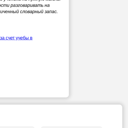
ости разговаривать на
иченный словарный запас.
за счет учебы в