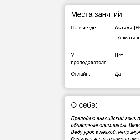
Места занятий
На выезде:
Астана (Н
Алматин
У
Нет
преподавателя:
Онлайн:
Да
О себе:
Преподаю английский язык пе
областные олимпиады. Вмес
Веду урок в легкой, неприн
большую часть времени имен