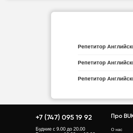
Репетитор Английск
Репетитор Английск
Репетитор Английск
Про BUK
+7 (747) 095 19 92
Будние с 9.00 до 20.00
О нас