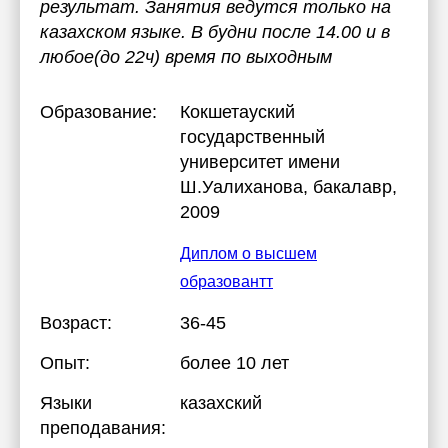
результат. Занятия ведутся только на
казахском языке. В будни после 14.00 и в
любое(до 22ч) время по выходным
Образование:
Кокшетауский
государственный
университет имени
Ш.Уалиханова
, бакалавр,
2009
Диплом о высшем
образовантт
Возраст:
36-45
Опыт:
более 10 лет
Языки
казахский
преподавания: