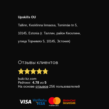
Upskills OU
Tallinn, Kesklinna linnaosa, Tornimäe tn 5,
10145, Estonia (г. Таллин, район Кесклинн,
улица Торнимяэ 5, 10145, Эстония)
Отзывы клиентов
buki-kz.com
Рейтинг:
4.78
из
5
На основе
отзывов
256
пользователей