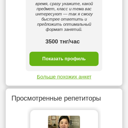
время, сразу укажите, какой
предмет, класс и тема вас
интересуют — так я смогу
быстрее ответить и
предложить оптимальный
формат занятий.
3500 тнг/час
ль
Показать профиль
П
Больше похожих анкет
Просмотренные репетиторы