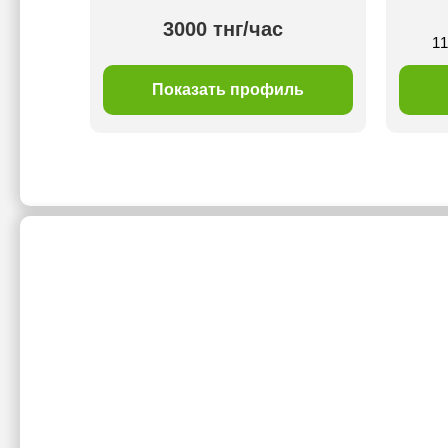
3000 тнг/час
11
Показать профиль