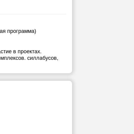
ная программа)
стие в проектах.
омплексов. силлабусов,