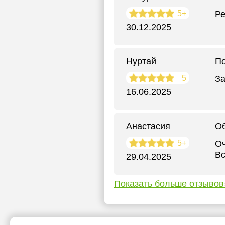
5+
Ре
30.12.2025
Нуртай
По
5
За
16.06.2025
Анастасия
О
5+
Оч
Вс
29.04.2025
Показать больше отзывов