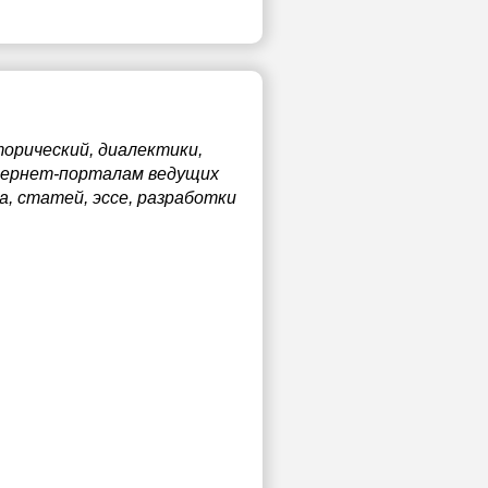
орический, диалектики,
нтернет-порталам ведущих
, статей, эссе, разработки