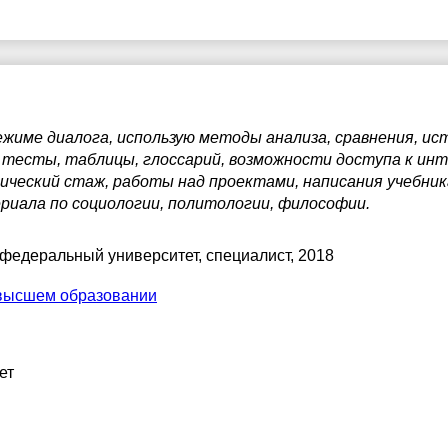
име диалога, использую методы анализа, сравнения, ист
ю тесты, таблицы, глоссарий, возможности доступа к и
ический стаж, работы над проектами, написания учебника
риала по социологии, политологии, философии.
 федеральный университет
, специалист, 2018
высшем образовании
ет