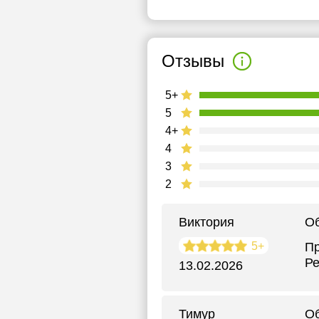
Отзывы
5+
5
4+
4
3
2
Виктория
О
5+
Пр
Ре
13.02.2026
Тимур
О