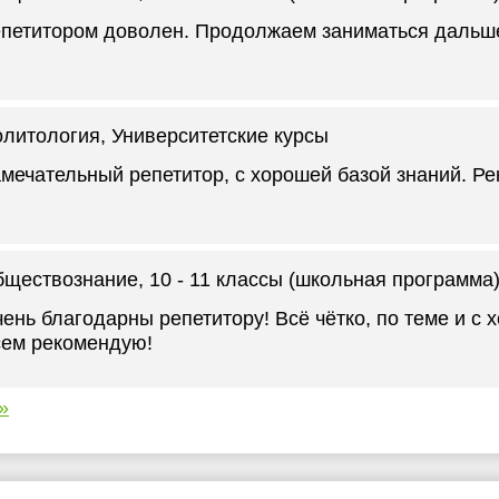
петитором доволен. Продолжаем заниматься дальш
литология
, Университетские курсы
мечательный репетитор, с хорошей базой знаний. Ре
бществознание
, 10 - 11 классы (школьная программа
ень благодарны репетитору! Всё чётко, по теме и с 
ем рекомендую!
»