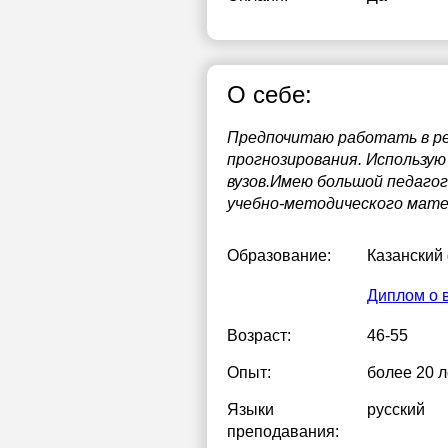
О себе:
Предпочитаю работать в реж
прогнозирования. Использу
вузов.Имею большой педагог
учебно-методического мате
Образование:
Казанский
Диплом о 
Возраст:
46-55
Опыт:
более 20 л
Языки
русский
преподавания: