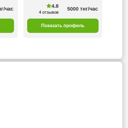
4.8
нг/час
5000 тнг/час
4 отзывов
Показать профиль