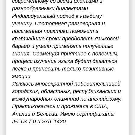
современному со всеми сленгами и
разнообразными диалектами.
Индивидуальный подход к каждому
ученику. Постоянная разговорная и
письменная практика поможет в
кратчайшие сроки преодолеть языковой
барьер и умело применять полученные
знания. Совмещая приятное с полезным,
процесс изучения языка будет даваться
легко и приносить только позитивные
эмоции.
Являюсь многократной победительницей
городских, областных, республиканских и
международных олимпиад по английскому.
Практиковалась и проживала в США,
Англии и Бельгии. Имею сертификаты
IELTS 7.0 и SAT 1420.