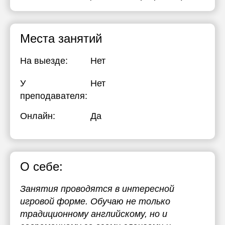
19:00
19:00
19:30
19:30
Места занятий
20:00
20:00
На выезде:
Нет
У
Нет
преподавателя:
Онлайн:
Да
О себе:
Занятия проводятся в интересной
игровой форме. Обучаю не только
традиционному английскому, но и