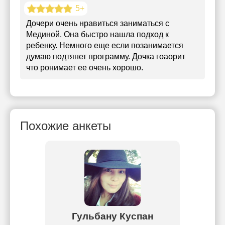
5+
Дочери очень нравиться заниматься с
Мединой. Она быстро нашла подход к
ребенку. Немного еще если позанимается
думаю подтянет программу. Дочка гоаорит
что ронимает ее очень хорошо.
Похожие анкеты
улова
Гульбану Куспан
Р