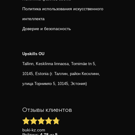
Политика использования искусственного
интеллекта
Доверие и безопасность
Upskills OU
Tallinn, Kesklinna linnaosa, Tornimäe tn 5,
10145, Estonia (г. Таллин, район Кесклинн,
улица Торнимяэ 5, 10145, Эстония)
Отзывы клиентов
buki-kz.com
Рейтинг:
4.78
из
5