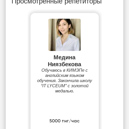
Просмотренные репетиторы
Медина
Ниязбекова
Обучаюсь в КИМЭПе с
английским языком
обучения. Закончила школу
“IT LYCEUM” с золотой
медалью.
5000 тнг/час