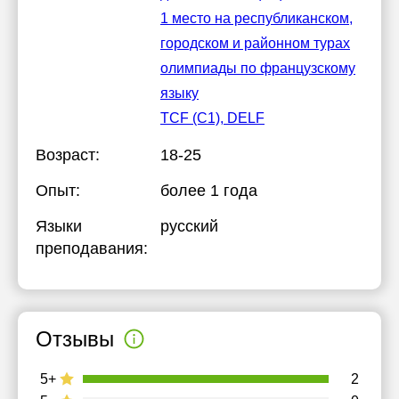
1 место на республиканском,
городском и районном турах
олимпиады по французскому
языку
TCF (C1), DELF
Возраст:
18-25
Опыт:
более 1 года
Языки
русский
преподавания:
Отзывы
5+
2