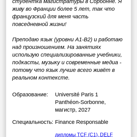
студентка магистратуры в Сорбонне. Я
живу во Франции более 5 лет, так что
французский для меня часть
повседневной жизни!
Преподаю язык (уровни A1-B2) и работаю
над произношением. На занятиях
использую специализированные учебники,
подкасты, музыку и современные медиа -
потому что язык лучше всего живёт в
реальном контексте.
Образование:
Université Paris 1
Panthéon-Sorbonne
,
магистр, 2027
Специальность:
Finance Responsable
дипломы TCF (C1), DELF