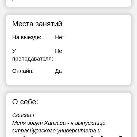
Места занятий
На выезде:
Нет
У
Нет
преподавателя:
Онлайн:
Да
О себе:
Coucou !
Меня зовут Ханзада - я выпускница
Страсбургского университета и