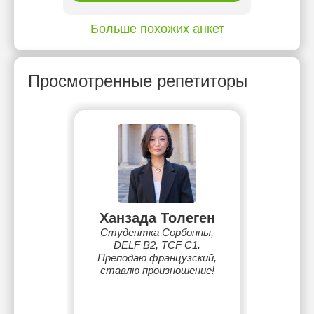
Больше похожих анкет
Просмотренные репетиторы
Ханзада Толеген
Студентка Сорбонны,
DELF B2, TCF C1.
Преподаю французский,
ставлю произношение!