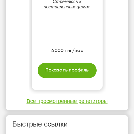
Стремлюсь к
поставленным целям.
4000 тнг/час
Показать профиль
Все просмотренные репетиторы
Быстрые ссылки