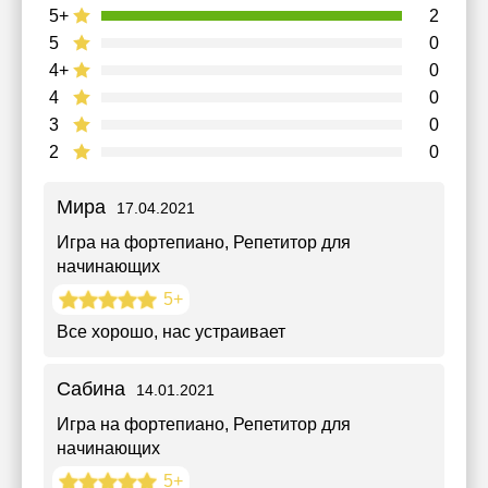
5+
2
5
0
4+
0
4
0
3
0
2
0
Мира
17.04.2021
Игра на фортепиано
, Репетитор для
начинающих
5+
Все хорошо, нас устраивает
Сабина
14.01.2021
Игра на фортепиано
, Репетитор для
начинающих
5+