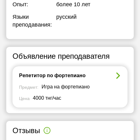
Опыт:
более 10 лет
Языки
русский
преподавания:
Объявление преподавателя
Репетитор по фортепиано
Игра на фортепиано
Предмет:
4000 тнг/час
Цена
Отзывы