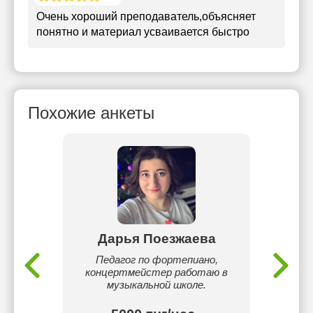
Очень хороший преподаватель,объясняет
понятно и материал усваивается быстро
Похожие анкеты
Дарья Поезжаева
ано
Педагог по фортепиано,
Ре
концертмейстер работаю в
музыкальной школе.
тнг/