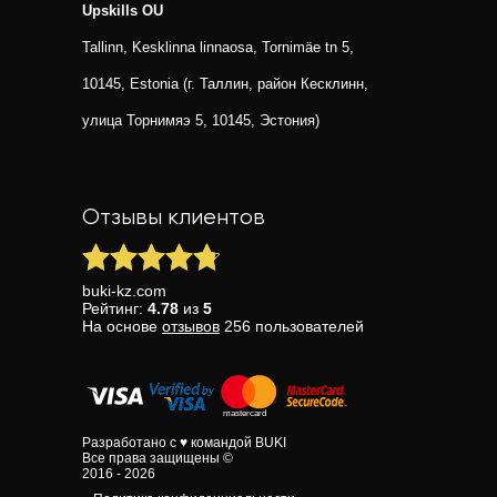
Upskills OU
Tallinn, Kesklinna linnaosa, Tornimäe tn 5,
10145, Estonia (г. Таллин, район Кесклинн,
улица Торнимяэ 5, 10145, Эстония)
Отзывы клиентов
buki-kz.com
Рейтинг:
4.78
из
5
На основе
отзывов
256
пользователей
Разработано с ♥ командой BUKI
Все права защищены ©
2016 - 2026