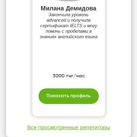
Милана Демидова
Закончила уровень
advanced и получила
сертификат IELTS и могу
помочь с пробелами в
знаниях английского языка
3000 тнг/час
Показать профиль
Все просмотренные репетиторы