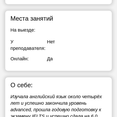
Места занятий
На выезде:
У
Нет
преподавателя:
Онлайн:
Да
О себе:
Изучала английский язык около четырёх
лет и успешно закончила уровень
advanced, прошла годовую подготовку к
экзамену IELTS и успешно сдала на 6.0