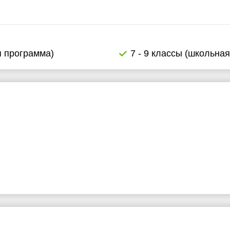
я программа)
7 - 9 классы (школьна