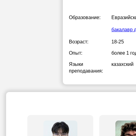
Образование:
Евразийск
бакалавр 
Возраст:
18-25
Опыт:
более 1 го
Языки
казахский
преподавания: