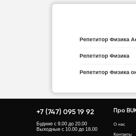
Репетитор Физика А
Репетитор Физика
Репетитор Физика о
Про BUK
+7 (747) 095 19 92
Будние с 9.00 до 20.00
О нас
Выходные с 10.00 до 18.00
Контакты