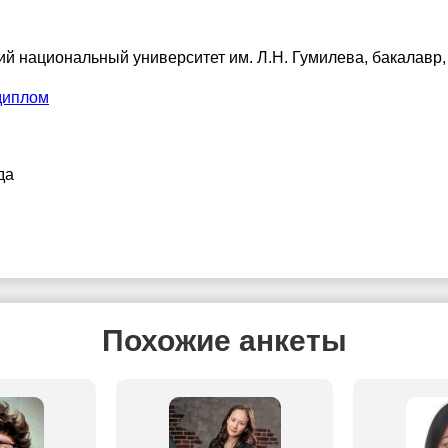
ий национальный университет им. Л.Н. Гумилева
, бакалавр,
диплом
да
Похожие анкеты