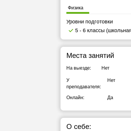
Физика
Уровни подготовки
5 - 6 классы (школьна
Места занятий
На выезде:
Нет
У
Нет
преподавателя:
Онлайн:
Да
О себе: