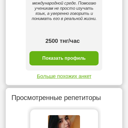
международной среде. Помогаю
подс
ученикам не просто изучать
язык, а уверенно говорить и
понимать его в реальной жизни.
2500 тнг/час
ль
Показать профиль
П
Больше похожих анкет
Просмотренные репетиторы