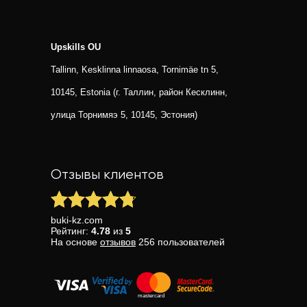
Upskills OU
Tallinn, Kesklinna linnaosa, Tornimäe tn 5,
10145, Estonia (г. Таллин, район Кесклинн,
улица Торнимяэ 5, 10145, Эстония)
Отзывы клиентов
buki-kz.com
Рейтинг:
4.78
из
5
На основе
отзывов
256
пользователей