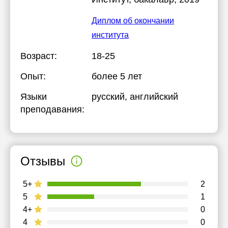
Диплом об окончании
института
Возраст:
18-25
Опыт:
более 5 лет
Языки
русский
, английский
преподавания:
Отзывы
5+
2
5
1
4+
0
4
0