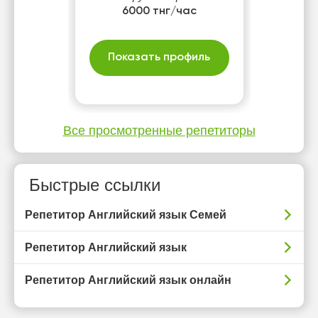
университетов, улетают
6000 тнг/час
учиться заграницу и
поднимаются по карьерной
лестнице IELTS 8.0 , SAT
Показать профиль
1430, TESOL
Все просмотренные репетиторы
Быстрые ссылки
Репетитор Английский язык Семей
Репетитор Английский язык
Репетитор Английский язык онлайн