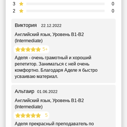
3
0
2
0
Виктория
22.12.2022
Английский язык
, Уровень B1-B2
(Intermediate)
5+
Аделя - очень грамотный и хороший
репетитор. Заниматься с ней очень
комфортно. Благодаря Аделе я быстро
усваиваю материал.
Альтаир
01.06.2022
Английский язык
, Уровень B1-B2
(Intermediate)
5
Аделя прекрасный преподаватель по