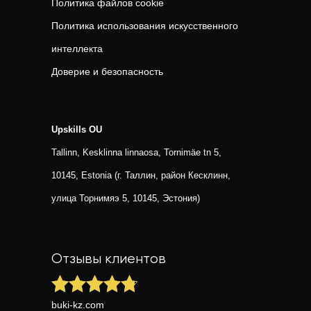
Политика файлов cookie
Политика использования искусственного
интеллекта
Доверие и безопасность
Upskills OU
Tallinn, Kesklinna linnaosa, Tornimäe tn 5,
10145, Estonia (г. Таллин, район Кесклинн,
улица Торнимяэ 5, 10145, Эстония)
Отзывы клиентов
buki-kz.com