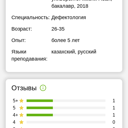
бакалавр, 2018
Специальность:
Дефектология
Возраст:
26-35
Опыт:
более 5 лет
Языки
казахский
, русский
преподавания:
Отзывы
5+
1
5
1
4+
1
4
0