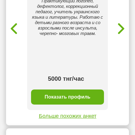
ков от 4
Практикующий логопед,
Я — л
товки к
дефектолог, коррекционный
нахо
Так же
педагог, учитель украинского
ребёнку
 языка.
языка и литературы. Работаю с
раб
детьми разного возраста и со
П
взрослыми после инсульта,
авт
черепно- мозговых травм.
разви
общен
игрово
видим
поддер
и 
тнг/
5000 тнг/час
ль
Показать профиль
П
Больше похожих анкет